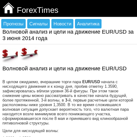
ForexTimes
Прогнозы
Сигналы
Новости
Аналитика
Волновой анализ и цели на движение EUR/USD за
3 июня 2014 года
Волновой анализ и цели на движение EUR/USD
В целом ожидаемо, вчерашние торги пара
EUR
/
USD
начала с
нисходящего движения и к концу дня, пробив отметку 1.3590,
зафиксировалась вблизи уровня 36-й фигуры. При этом такое
снижение цены можно рассматривать в качестве начала будущей,
более протяженной, 3-й волны, в
3
-й, первые расчетные цели которой
расположены ниже уровня 1,3500. В то же время сложившаяся
волновая ситуация допускает вероятность того, что валютная пара
находится возле минимумов всего понижающего участка,
сформировавшегося после 8 мая и принявшего вид клинообразной
пятиволновой структуры.
Цели для нисходящей волны: