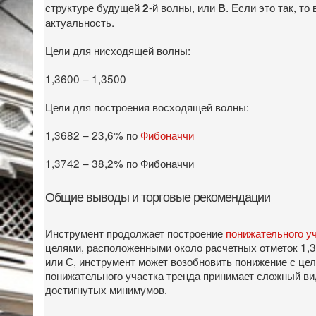
структуре будущей
-й волны, или
. Если это так, т
2
В
актуальность.
Цели для нисходящей волны:
1,3600 – 1,3500
Цели для построения восходящей волны:
1,3682 – 23,6% по
Фибоначчи
1,3742 – 38,2% по Фибоначчи
Общие выводы и торговые рекомендации
Инструмент продолжает построение
понижательного у
целями, расположенными около расчетных отметок 1,3
или С, инструмент может возобновить понижение с це
понижательного участка тренда принимает сложный ви
достигнутых минимумов.