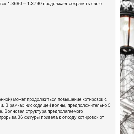
меток 1.3680 – 1.3790 продолжает сохранять свою
онной) может продолжиться повышение котировок с
чи. В рамках нисходящей волны, предположительно 3
е. Волновая структура предполагаемого
прорыва 36 фигуры привела к отходу котировок от