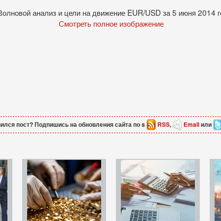
Смотреть полное изображение
ился пост? Подпишись на обновления сайта по s
RSS
,
Email
или