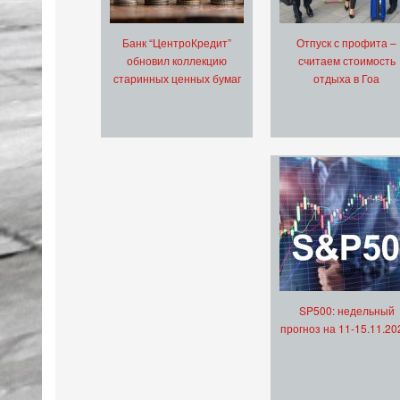
Банк “ЦентроКредит”
Отпуск с профита –
обновил коллекцию
считаем стоимость
старинных ценных бумаг
отдыха в Гоа
SP500: недельный
прогноз на 11-15.11.20