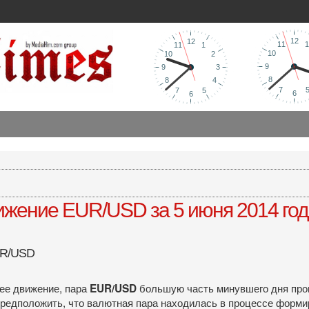
ижение EUR/USD за 5 июня 2014 го
UR/USD
ее движение, пара
большую часть минувшего дня прове
EUR
/
USD
предположить, что валютная пара находилась в процессе форми