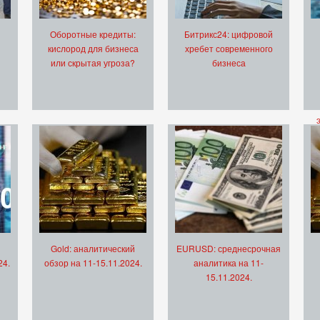
Оборотные кредиты:
Битрикс24: цифровой
кислород для бизнеса
хребет современного
или скрытая угроза?
бизнеса
Gold: аналитический
EURUSD: среднесрочная
24.
обзор на 11-15.11.2024.
аналитика на 11-
15.11.2024.