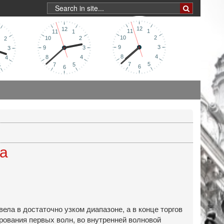
да
ла в достаточно узком диапазоне, а в конце торгов
рования первых волн, во внутренней волновой