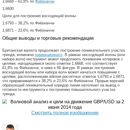
1,6668 – 61,8% по
Фибоначчи
1,6600
Цели для построения восходящей волны:
1,6793 – 38,2% по Фибоначчи
1,6871 – 23,6% по Фибоначчи
Общие выводы и торговые рекомендации
Британская валюта продолжает построение понижательного участка
тренда, возможно
коррекционного
. В рамках нисходящей волны (или
набора волн) инструмент может продолжить понижение котировок с
целями, находящимися около отметки 1,6668, что соответствует
61,8% по Фибоначчи, и ниже к 66 фигуре. В рамках построения
восходящей волны или набора волн может начаться повышение с
целями, расположенными вблизи расчетных отметок 1,6793 и 1,6871,
что приравнивается к 38,2% и 23,6% по Фибоначчи. Прорыв верхней
образующей понижательный коридор линии натолкнет на вывод о
готовности инструмента к построению повышательного участка
тренда.
Смотреть полное изображение