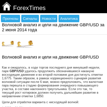
ForexTimes
Прогнозы
Сигналы
Новости
Аналитика
Волновой анализ и цели на движение GBP/USD за
2 июня 2014 года
Волновой анализ и цели на движение GBP/USD
Как и ожидалось, в ходе торгов последнего дня минувшей недели,
паре
GBP
/
USD
удалось продолжить обозначившееся накануне
восходящее движение и во второй половине дня достигнуть отметки
1,6775. Таким образом, в рамках коррекционного сценария развития
волновой ситуации после 6 мая, можно предположить, что валютная
пара перешла в стадию формирования очередного повышающего
участка, в составе наклонного треугольника. Если это так, то
текущий рост котировок должен получить дальнейшее развитие в
направлении отметки 1,6850.
Цели для отработки варианта с нисходящей волной: