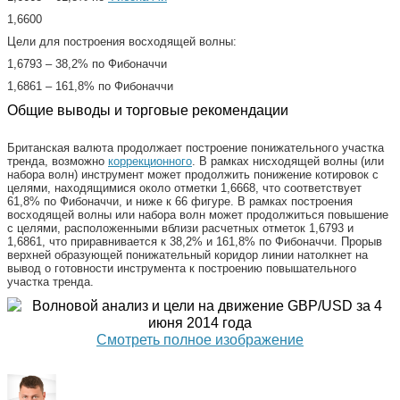
1,6600
Цели для построения восходящей волны:
1,6793 – 38,2% по Фибоначчи
1,6861 – 161,8% по Фибоначчи
Общие выводы и торговые рекомендации
Британская валюта продолжает построение понижательного участка
тренда, возможно
коррекционного
. В рамках нисходящей волны (или
набора волн) инструмент может продолжить понижение котировок с
целями, находящимися около отметки 1,6668, что соответствует
61,8% по Фибоначчи, и ниже к 66 фигуре. В рамках построения
восходящей волны или набора волн может продолжиться повышение
с целями, расположенными вблизи расчетных отметок 1,6793 и
1,6861, что приравнивается к 38,2% и 161,8% по Фибоначчи. Прорыв
верхней образующей понижательный коридор линии натолкнет на
вывод о готовности инструмента к построению повышательного
участка тренда.
Смотреть полное изображение