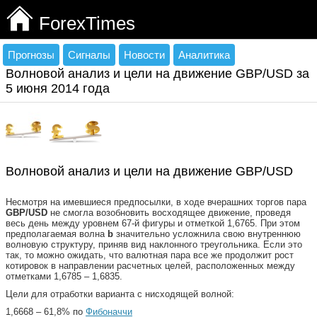
ForexTimes
Прогнозы
Сигналы
Новости
Аналитика
Волновой анализ и цели на движение GBP/USD за
5 июня 2014 года
Волновой анализ и цели на движение GBP/USD
Несмотря на имевшиеся предпосылки, в ходе вчерашних торгов пара
GBP
/
USD
не смогла возобновить восходящее движение, проведя
весь день между уровнем 67-й фигуры и отметкой 1,6765. При этом
предполагаемая волна
b
значительно усложнила свою внутреннюю
волновую структуру, приняв вид наклонного треугольника. Если это
так, то можно ожидать, что валютная пара все же продолжит рост
котировок в направлении расчетных целей, расположенных между
отметками 1,6785 – 1,6835.
Цели для отработки варианта с нисходящей волной:
1,6668 – 61,8% по
Фибоначчи