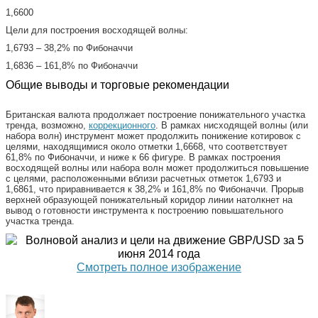
1,6600
Цели для построения восходящей волны:
1,6793 – 38,2% по Фибоначчи
1,6836 – 161,8% по Фибоначчи
Общие выводы и торговые рекомендации
Британская валюта продолжает построение понижательного участка
тренда, возможно,
коррекционного
. В рамках нисходящей волны (или
набора волн) инструмент может продолжить понижение котировок с
целями, находящимися около отметки 1,6668, что соответствует
61,8% по Фибоначчи, и ниже к 66 фигуре. В рамках построения
восходящей волны или набора волн может продолжиться повышение
с целями, расположенными вблизи расчетных отметок 1,6793 и
1,6861, что приравнивается к 38,2% и 161,8% по Фибоначчи. Прорыв
верхней образующей понижательный коридор линии натолкнет на
вывод о готовности инструмента к построению повышательного
участка тренда.
Смотреть полное изображение