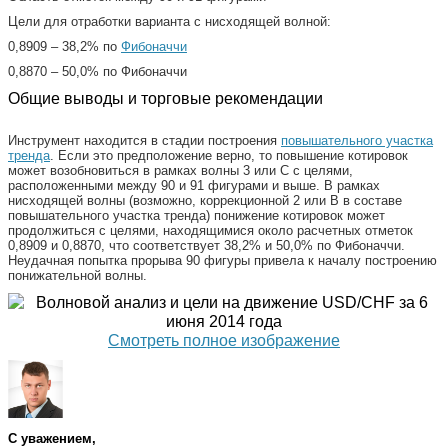
Цели для отработки варианта с нисходящей волной:
0,8909 – 38,2% по
Фибоначчи
0,8870 – 50,0% по Фибоначчи
Общие выводы и торговые рекомендации
Инструмент находится в стадии построения
повышательного участка
тренда
. Если это предположение верно, то повышение котировок
может возобновиться в рамках волны 3 или С с целями,
расположенными между 90 и 91 фигурами и выше. В рамках
нисходящей волны (возможно, коррекционной 2 или B в составе
повышательного участка тренда) понижение котировок может
продолжиться с целями, находящимися около расчетных отметок
0,8909 и 0,8870, что соответствует 38,2% и 50,0% по Фибоначчи.
Неудачная попытка прорыва 90 фигуры привела к началу построению
понижательной волны.
Смотреть полное изображение
С уважением,