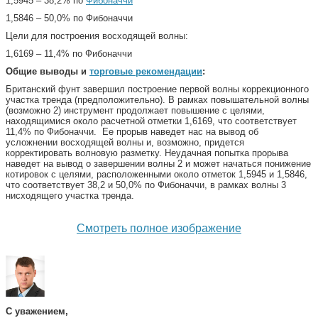
1,5945 – 38,2% по
Фибоначчи
1,5846 – 50,0% по Фибоначчи
Цели для построения восходящей волны:
1,6169 – 11,4% по Фибоначчи
Общие выводы и
торговые рекомендации
:
Британский фунт завершил построение первой волны коррекционного
участка тренда (предположительно). В рамках повышательной волны
(возможно 2) инструмент продолжает повышение с целями,
находящимися около расчетной отметки 1,6169, что соответствует
11,4% по Фибоначчи. Ее прорыв наведет нас на вывод об
усложнении восходящей волны и, возможно, придется
корректировать волновую разметку. Неудачная попытка прорыва
наведет на вывод о завершении волны 2 и может начаться понижение
котировок с целями, расположенными около отметок 1,5945 и 1,5846,
что соответствует 38,2 и 50,0% по Фибоначчи, в рамках волны 3
нисходящего участка тренда.
Смотреть полное изображение
С уважением,