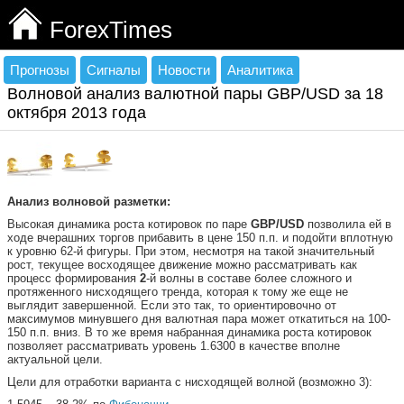
ForexTimes
Прогнозы
Сигналы
Новости
Аналитика
Волновой анализ валютной пары GBP/USD за 18
октября 2013 года
Анализ волновой разметки:
Высокая динамика роста котировок по паре
GBP/USD
позволила ей в
ходе вчерашних торгов прибавить в цене 150 п.п. и подойти вплотную
к уровню 62-й фигуры. При этом, несмотря на такой значительный
рост, текущее восходящее движение можно рассматривать как
процесс формирования
2
-й волны в составе более сложного и
протяженного нисходящего тренда, которая к тому же еще не
выглядит завершенной. Если это так, то ориентировочно от
максимумов минувшего дня валютная пара может откатиться на 100-
150 п.п. вниз. В то же время набранная динамика роста котировок
позволяет рассматривать уровень 1.6300 в качестве вполне
актуальной цели.
Цели для отработки варианта с нисходящей волной (возможно 3):