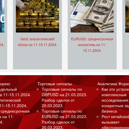
Gold: аналитический
EURUSD: среднесрочная
24.
обзор на 11-15.11.2024.
аналитика на 11-
15.11.2024.
орекс
Торговые сигналы
Аналитика Форе
едельный
Торговые сигналы по
Как это устрое
а 11-15.11.2024.
GBPUSD на 21.03.2023.
комплексные
алитический
Разбор сделок от
исследования
11-15.11.2024.
20.03.2023.
конкретные з
 среднесрочная
Торговые сигналы по
бизнеса
а на 11-
EURUSD на 21.03.2023.
Рост китайско
4.
Разбор сделок от
вызывает
20.03.2023.
обеспокоенно