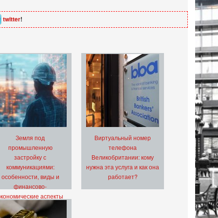
twitter
!
Земля под
Виртуальный номер
промышленную
телефона
застройку с
Великобритании: кому
коммуникациями:
нужна эта услуга и как она
особенности, виды и
работает?
финансово-
экономические аспекты