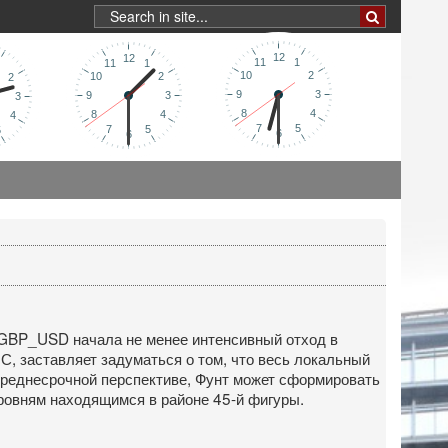
е GBP_USD начала не менее интенсивный отход в
С, заставляет задуматься о том, что весь локальный
в среднесрочной перспективе, Фунт может сформировать
ровням находящимся в районе 45-й фигуры.