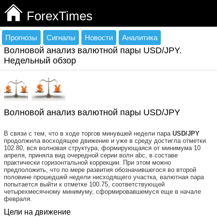
ForexTimes
Прогнозы
Сигналы
Новости
Аналитика
Волновой анализ валютной пары USD/JPY.
Недельный обзор
Волновой анализ валютной пары USD/JPY
В связи с тем, что в ходе торгов минувшей недели пара
USD
/
JPY
продолжила восходящее движение и уже в среду достигла отметки
102.80, вся волновая структура, формирующаяся от минимума 10
апреля, приняла вид очередной серии волн abc, в составе
практически горизонтальной коррекции. При этом можно
предположить, что по мере развития обозначившегося во второй
половине прошедшей недели нисходящего участка, валютная пара
попытается выйти к отметке 100.75, соответствующей
четырехмесячному минимуму, сформировавшемуся еще в начале
февраля.
Цели на движение