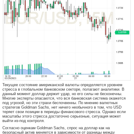
Текущее состояние американской валюты определяется уровнем
стресса в глобальном банковском секторе, полагают аналитики. В
данный момент доллар держит удар, но его силы не бесконечны.
Многие эксперты опасаются, что вся банковская система окажется
под угрозой, но эти страхи беспочвенны. По мнению валютных
стратегов Goldman Sachs, нет ничего необычного в том, что USD
теряет свои позиции в периоды финансового стресса. Однако если
масштабы этого стресса достаточно серьезные, ситуация может
выйти из-под контроля.
Согласно оценкам Goldman Sachs, спрос на доллар как на
безопасный актив меняется в зависимости от разницы между