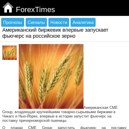
ForexTimes
Прогнозы
Сигналы
Новости
Аналитика
Американский биржевик впервые запускает
фьючерс на российское зерно
Американская CME
Group, владеющая крупнейшими товарно-сырьевыми биржами в
Чикаго и Нью-Йорке, впервые в истории запустит фьючерс на
поставку причерноморской пшеницы.
О планах CME Group запустить фьючерс на поставку