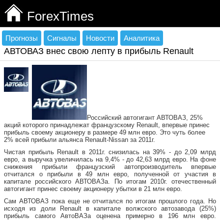
ForexTimes
Прогнозы
Сигналы
Новости
Аналитика
АВТОВАЗ внес свою лепту в прибыль Renault
Российский автогигант АВТОВАЗ, 25%
акций которого принадлежат французскому Renault, впервые принес
прибыль своему акционеру в размере 49 млн евро. Это чуть более
2% всей прибыли альянса Renault-Nissan за 2011г.
Чистая прибыль Renault в 2011г. снизилась на 39% - до 2,09 млрд
евро, а выручка увеличилась на 9,4% - до 42,63 млрд евро. На фоне
снижения прибыли французский автопроизводитель впервые
отчитался о прибыли в 49 млн евро, полученной от участия в
капитале российского АВТОВАЗа. По итогам 2010г. отечественный
автогигант принес своему акционеру убытки в 21 млн евро.
Сам АВТОВАЗ пока еще не отчитался по итогам прошлого года. Но
исходя из доли Renault в капитале волжского автозавода (25%)
прибыль самого АвтоВАЗа оценена примерно в 196 млн евро.