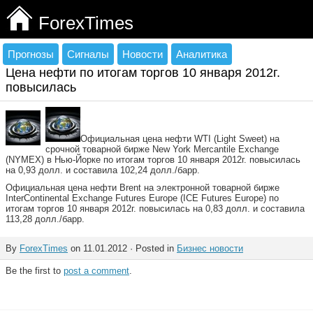
ForexTimes
Прогнозы
Сигналы
Новости
Аналитика
Цена нефти по итогам торгов 10 января 2012г.
повысилась
Официальная цена нефти WTI (Light Sweet) на
срочной товарной бирже New York Mercantile Exchange
(NYMEX) в Нью-Йорке по итогам торгов 10 января 2012г. повысилась
на 0,93 долл. и составила 102,24 долл./барр.
Официальная цена нефти Brent на электронной товарной бирже
InterContinental Exchange Futures Europe (IСE Futures Europe) по
итогам торгов 10 января 2012г. повысилась на 0,83 долл. и составила
113,28 долл./барр.
By
ForexTimes
on 11.01.2012 · Posted in
Бизнес новости
Be the first to
post a comment
.