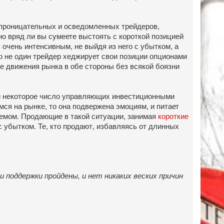
 проницательных и осведомленных трейдеров,
но вряд ли вы сумеете выстоять с короткой позицией
очень интенсивным, не выйдя из него с убытком, а
ко не один трейдер хеджирует свои позиции опционами
 движения рынка в обе стороны без всякой боязни
р и некоторое число управляющих инвестиционными
я на рынке, то она подвержена эмоциям, и питает
бъемом. Продающие в такой ситуации, занимая
короткие
с убытком. Те, кто продают, избавляясь от длинных
и поддержки пройдены, и нет никаких веских причин