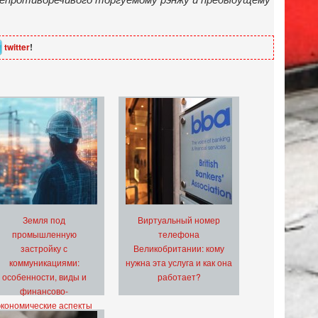
twitter
!
Земля под
Виртуальный номер
промышленную
телефона
застройку с
Великобритании: кому
коммуникациями:
нужна эта услуга и как она
особенности, виды и
работает?
финансово-
экономические аспекты