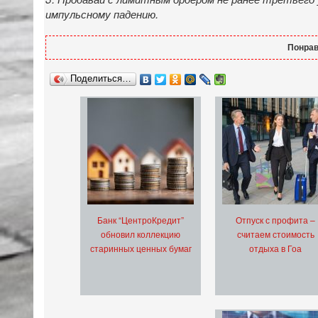
импульсному падению.
Понрав
Поделиться…
Банк “ЦентроКредит”
Отпуск с профита –
обновил коллекцию
считаем стоимость
старинных ценных бумаг
отдыха в Гоа