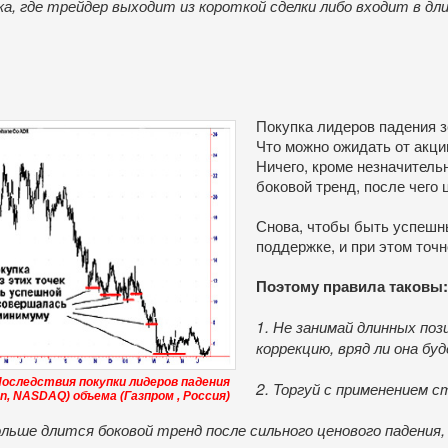
а, где трейдер выходит из короткой сделки либо входит в дл
Покупка лидеров падения з
Что можно ожидать от акц
Ничего, кроме незначитель
боковой тренд, после чего
Снова, чтобы быть успешны
поддержке, и при этом точн
Поэтому правила таковы:
1. Не занимай длинных поз
коррекцию, вряд ли она бу
 Последствия покупки лидеров падения
2. Торгуй с применением 
on, NASDAQ) объема (Газпром , Россия)
ольше длится боковой тренд после сильного ценового падения