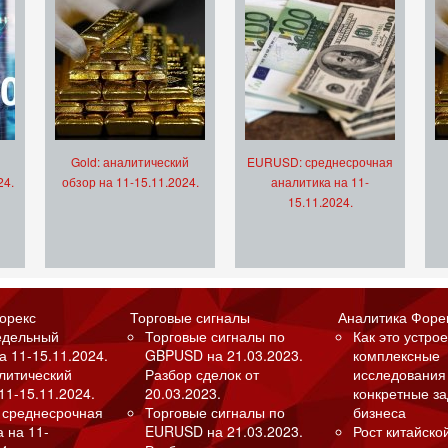
Gold: аналитический
EURUSD: среднесрочная
24.
обзор на 11-15.11.2024.
аналитика на 11-
15.11.2024.
орекс
Торговые сигналы
Аналитика Форе
едельный
Торговые сигналы по
Как это устрое
а 11-15.11.2024.
GBPUSD на 21.03.2023.
комплексные
алитический
Разбор сделок от
исследования
11-15.11.2024.
20.03.2023.
конкретные з
 среднесрочная
Торговые сигналы по
бизнеса
а на 11-
EURUSD на 21.03.2023.
Рост китайско