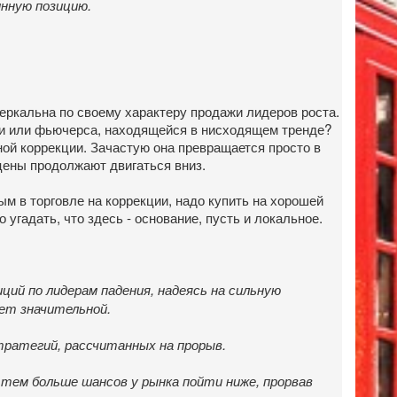
инную позицию.
еркальна по своему характеру продажи лидеров роста.
ии или фьючерса, находящейся в нисходящем тренде?
ной коррекции. Зачастую она превращается просто в
 цены продолжают двигаться вниз.
м в торговле на коррекции, надо купить на хорошей
о угадать, что здесь - основание, пусть и локальное.
иций по лидерам падения, надеясь на сильную
дет значительной.
стратегий, рассчитанных на прорыв.
, тем больше шансов у рынка пойти ниже, прорвав