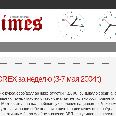
REX за неделю (3-7 мая 2004г.)
 курса евро/доллар ниже отметки 1.2000, вызывало среди ана
шения американских ставок означает не только рост привлекате
 относительно дальнейшего укрепления национальной экономики
 уже нарисовали себе цель нисходящего движения по евро/долл
 негативным было слабое значение ВВП при усилении инфляции