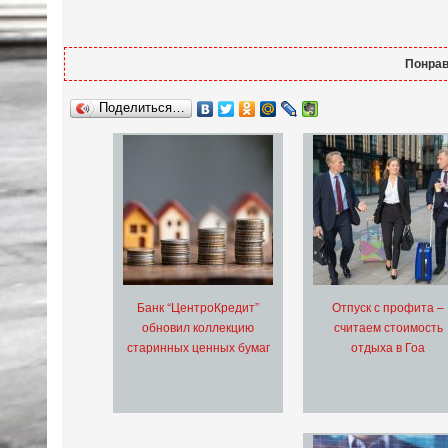
Понрав
Поделиться…
Банк “ЦентроКредит”
Отпуск с профита –
обновил коллекцию
считаем стоимость
старинных ценных бумаг
отдыха в Гоа