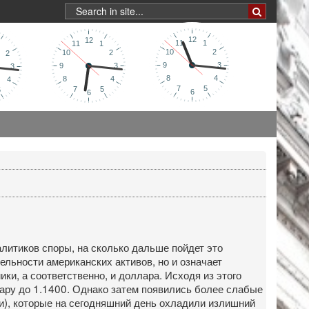
литиков споры, на сколько дальше пойдет это
льности американских активов, но и означает
, а соответственно, и доллара. Исходя из этого
ару до 1.1400. Однако затем появились более слабые
), которые на сегодняшний день охладили излишний