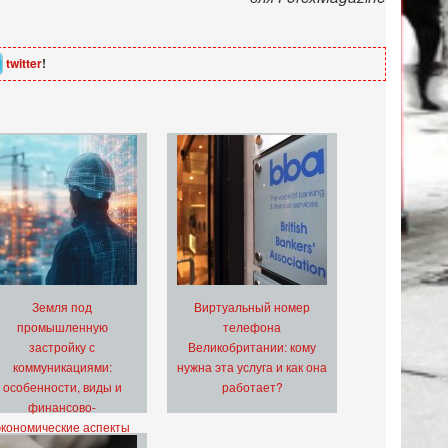
twitter
!
Земля под
Виртуальный номер
промышленную
телефона
застройку с
Великобритании: кому
коммуникациями:
нужна эта услуга и как она
особенности, виды и
работает?
финансово-
экономические аспекты