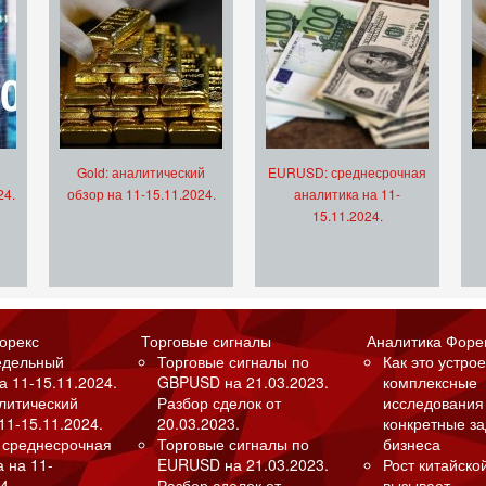
Gold: аналитический
EURUSD: среднесрочная
24.
обзор на 11-15.11.2024.
аналитика на 11-
15.11.2024.
орекс
Торговые сигналы
Аналитика Форе
едельный
Торговые сигналы по
Как это устрое
а 11-15.11.2024.
GBPUSD на 21.03.2023.
комплексные
алитический
Разбор сделок от
исследования
11-15.11.2024.
20.03.2023.
конкретные з
 среднесрочная
Торговые сигналы по
бизнеса
а на 11-
EURUSD на 21.03.2023.
Рост китайско
4.
Разбор сделок от
вызывает