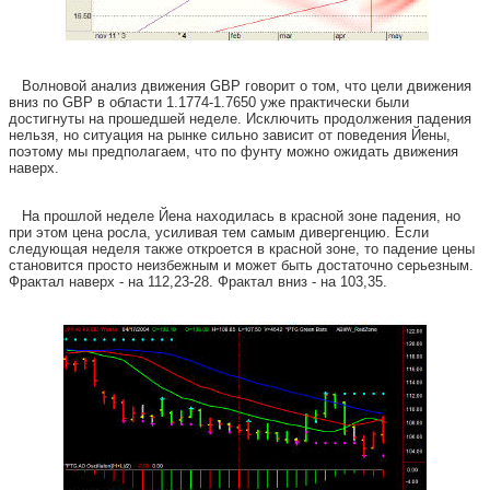
Волновой анализ движения GBP говорит о том, что цели движения
вниз по GBP в области 1.1774-1.7650 уже практически были
достигнуты на прошедшей неделе. Исключить продолжения падения
нельзя, но ситуация на рынке сильно зависит от поведения Йены,
поэтому мы предполагаем, что по фунту можно ожидать движения
наверх.
На прошлой неделе Йена находилась в красной зоне падения, но
при этом цена росла, усиливая тем самым дивергенцию. Если
следующая неделя также откроется в красной зоне, то падение цены
становится просто неизбежным и может быть достаточно серьезным.
Фрактал наверх - на 112,23-28. Фрактал вниз - на 103,35.