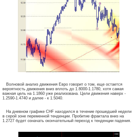
Волновой анализ движения Евро говорит о том, еще остается
вероятность движения вниз вплоть до 1.8000-1.1780, хотя самая
важная цель на 1.1860 уже реализована. Цели движения наверх -
1.2590-1.4740 и далее - к 1.5040.
На дневном графике CHF находился в течение прошедшей недели
в серой зоне переменной тенденции. Пробитие фрактала вниз на
1.2727 будет означать окончательный переход к тенденции падения.