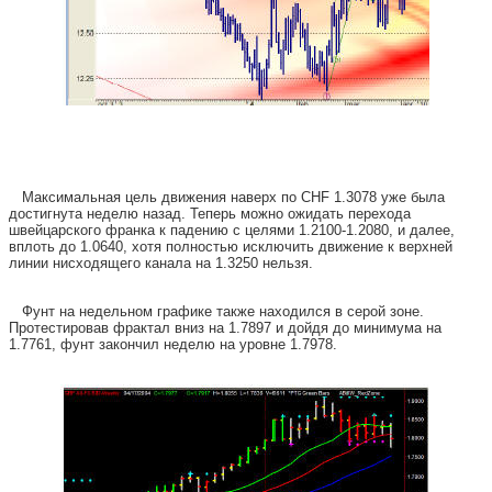
Максимальная цель движения наверх по CHF 1.3078 уже была
достигнута неделю назад. Теперь можно ожидать перехода
швейцарского франка к падению с целями 1.2100-1.2080, и далее,
вплоть до 1.0640, хотя полностью исключить движение к верхней
линии нисходящего канала на 1.3250 нельзя.
Фунт на недельном графике также находился в серой зоне.
Протестировав фрактал вниз на 1.7897 и дойдя до минимума на
1.7761, фунт закончил неделю на уровне 1.7978.