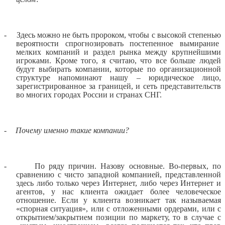
-
Здесь можно не быть пророком, чтобы с высокой степенью
вероятности спрогнозировать постепенное вымирание
мелких компаний и раздел рынка между крупнейшими
игроками. Кроме того, я считаю, что все больше людей
будут выбирать компании, которые по организационной
структуре напоминают нашу – юридическое лицо,
зарегистрированное за границей, и сеть представительств
во многих городах России и странах СНГ.
-
Почему именно такие компании?
-
По ряду причин. Назову основные. Во-первых, по
сравнению с чисто западной компанией, представленной
здесь либо только через Интернет, либо через Интернет и
агентов, у нас клиента ожидает более человеческое
отношение. Если у клиента возникает так называемая
«спорная ситуация», или с отложенными ордерами, или с
открытием/закрытием позиции по маркету, то в случае с