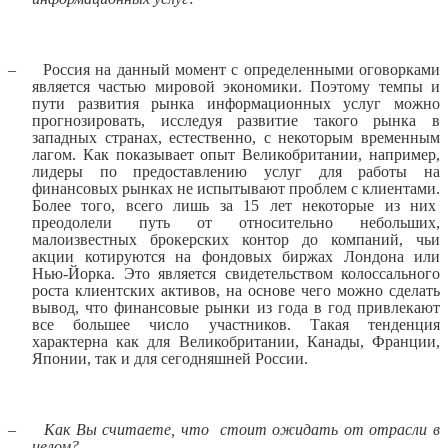
–
Россия на данный момент с определенными оговорками
является частью мировой экономики. Поэтому темпы и
пути развития рынка информационных услуг можно
прогнозировать, исследуя развитие такого рынка в
западных странах, естественно, с некоторым временным
лагом. Как показывает опыт Великобритании, например,
лидеры по предоставлению услуг для работы на
финансовых рынках не испытывают проблем с клиентами.
Более того, всего лишь за 15 лет некоторые из них
преодолели путь от относительно небольших,
малоизвестных брокерских контор до компаний, чьи
акции котируются на фондовых биржах Лондона или
Нью-Йорка. Это является свидетельством колоссального
роста клиентских активов, на основе чего можно сделать
вывод, что финансовые рынки из года в год привлекают
все большее число участников. Такая тенденция
характерна как для Великобритании, Канады, Франции,
Японии, так и для сегодняшней России.
–
Как Вы считаете, что
стоит ожидать от отрасли в
целом?