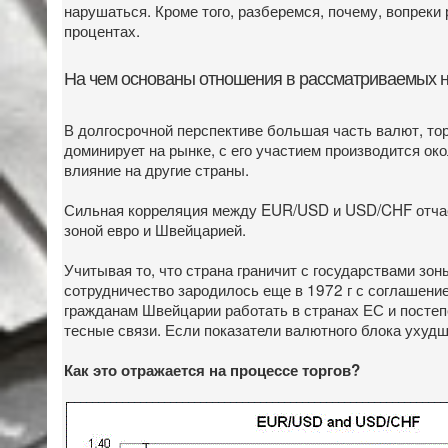
нарушаться. Кроме того, разберемся, почему, вопреки
процентах.
На чем основаны отношения в рассматриваемых 
В долгосрочной перспективе большая часть валют, т
доминирует на рынке, с его участием производится ок
влияние на другие страны.
Сильная корреляция между EUR/USD и USD/CHF отчаст
зоной евро и Швейцарией.
Учитывая то, что страна граничит с государствами зо
сотрудничество зародилось еще в 1972 г с соглашени
гражданам Швейцарии работать в странах ЕС и постеп
тесные связи. Если показатели валютного блока ухудш
Как это отражается на процессе торгов?