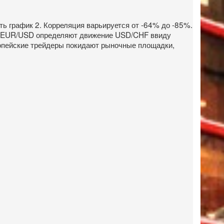
ь график 2. Корреляция варьируется от -64% до -85%.
ия EUR/USD определяют движение USD/CHF ввиду
вропейские трейдеры покидают рыночные площадки,