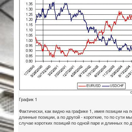
График 1
Фактически, как видно на графике 1, имея позиции н
длинные позиции, а по другой - короткие, то по сути м
случае коротких позиций по одной паре и длинных по д