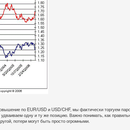
а повышение по EUR/USD и USD/CHF, мы фактически торгуем пар
ы удваиваем одну и ту же позицию. Важно понимать, как правильн
ругой, потери могут быть просто огромными.