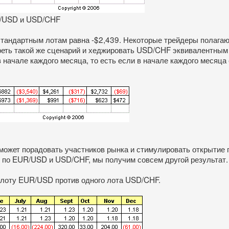
R/USD и USD/CHF
 стандартным лотам равна -$2,439. Некоторые трейдеры полагаю
ть такой же сценарий и хеджировать USD/CHF эквивалентным к
ачале каждого месяца, то есть если в начале каждого месяца 
 может порадовать участников рынка и стимулировать открытие 
и по EUR/USD и USD/CHF, мы получим совсем другой результат.
 лоту EUR/USD против одного лота USD/CHF.