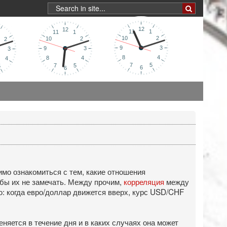
имо ознакомиться с тем, какие отношения
обы их не замечать. Между прочим,
корреляция
между
: когда евро/доллар движется вверх, курс USD/CHF
няется в течение дня и в каких случаях она может