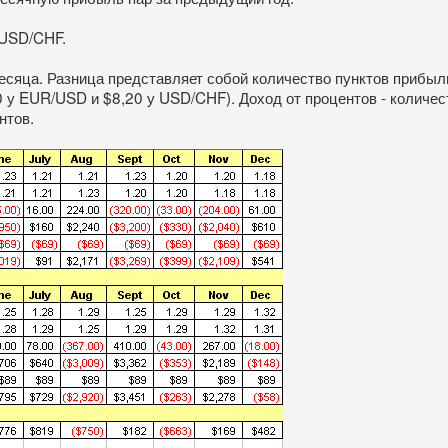
 USD/CHF.
месяца. Разница представляет собой количество пунктов прибыл
0 у EUR/USD и $8,20 у USD/CHF). Доход от процентов - количе
нтов.