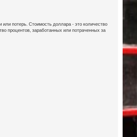
и или потерь. Стоимость доллара - это количество
ство процентов, заработанных или потраченных за