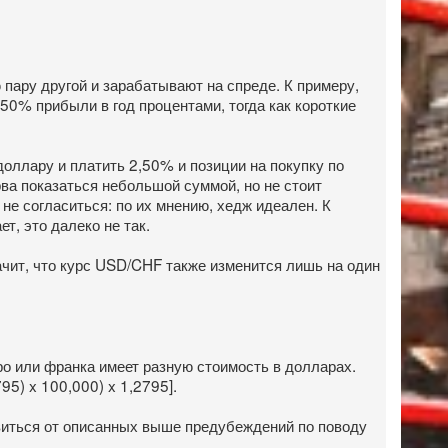
пару другой и зарабатывают на спреде. К примеру,
50% прибыли в год процентами, тогда как короткие
доллару и платить 2,50% и позиции на покупку по
ва показаться небольшой суммой, но не стоит
не согласиться: по их мнению, хедж идеален. К
т, это далеко не так.
начит, что курс USD/CHF также изменится лишь на один
о или франка имеет разную стоимость в долларах.
95) x 100,000) x 1,2795].
авиться от описанных выше предубеждений по поводу