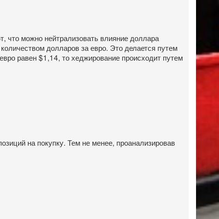
т, что можно нейтрализовать влияние доллара
оличеством долларов за евро. Это делается путем
евро равен $1,14, то хеджирование происходит путем
позиций на покупку. Тем не менее, проанализировав