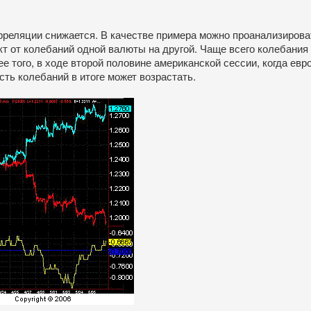
реляции снижается. В качестве примера можно проанализироват
т от колебаний одной валюты на другой. Чаще всего колебан
е того, в ходе второй половине американской сессии, когда е
ть колебаний в итоге может возрастать.