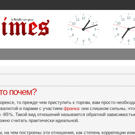
то почем?
рексе, то прежде чем приступить к торгам, вам просто необход
валютой и парами с участием
франка
: они слишком сильны, чт
 -95%. Такой вид отношений называется обратной зависимостью
ожно считать практически идеальной.
, на чем построены эти отношения, как степень корреляции изме