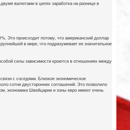
 двумя валютами в целях заработка на разнице в
%. Это происходит потому, что американский доллар
крупнейшей в мире, что подразумевает ее значительное
особой силы зависимости кроются в отношениях между
 связи с соседями. Близкое экономическое
коло сотни двусторонних соглашений. Это позволило
ом, экономики Швейцарии и зоны евро имеют очень