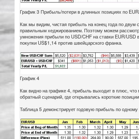
График 3 Прибыль/потери в длинных позициях по EU
Как мы видим, чистая прибыль на конец года по двум
правильным хеджированием. Поэтому можем рассмотре
умножения прибыли по USD/CHF на ставки EUR/USD в н
покупки US$1,14 против швейцарского франка.
График 4
Как видно на графике 4, прибыль выходит в плюс, что
обратный сценарий, где открывались короткие позици
Таблица 5 демонстрирует годовую прибыль по одному