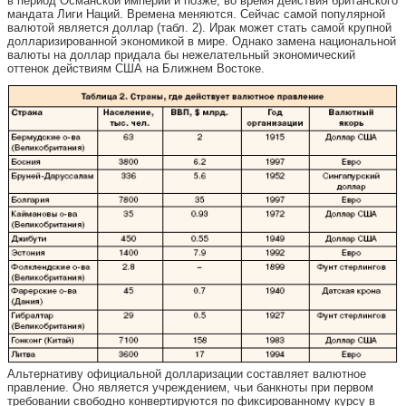
в период Османской империи и позже, во время действия британского
мандата Лиги Наций. Времена меняются. Сейчас самой популярной
валютой является доллар (табл. 2). Ирак может стать самой крупной
долларизированной экономикой в мире. Однако замена национальной
валюты на доллар придала бы нежелательный экономический
оттенок действиям США на Ближнем Востоке.
Альтернативу официальной долларизации составляет валютное
правление. Оно является учреждением, чьи банкноты при первом
требовании свободно конвертируются по фиксированному курсу в