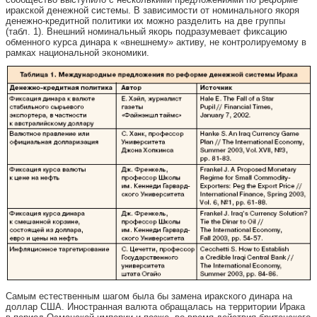
иракской денежной системы. В зависимости от номинального якоря
денежно-кредитной политики их можно разделить на две группы
(табл. 1). Внешний номинальный якорь подразумевает фиксацию
обменного курса динара к «внешнему» активу, не контролируемому в
рамках национальной экономики.
Самым естественным шагом была бы замена иракского динара на
доллар США. Иностранная валюта обращалась на территории Ирака