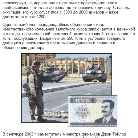
неразбериха, на черном валютном рынке происходило нечто
необъяснимое – доллар дешевел по отношению к динару. С начала
оккупации его курс опустился с 3300 до 2600 динаров и даже
достигал отметки 1200.
Одно из наиболее правдоподобных объяснений столь
неестественного колебания валютного курса заключается в денежной
инъекции, произведенной временной администрацией в отношении 2.5
млн. госслужащих. Выданные им $50 млн. в условиях товарного
дефицита и неизменного предложения динаров и привели к
обесценению доллара.
В сентябре 2003 г. заместитель министра финансов Джон Тэйлор