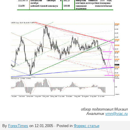
обзор подготовил:Михаил
Аналитик
vmn@viac.ru
By
ForexTimes
on 12.01.2005 · Posted in
Форекс статьи