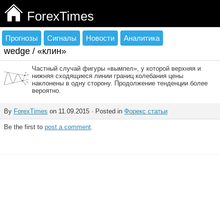
ForexTimes
Прогнозы
Сигналы
Новости
Аналитика
wedge / «клин»
Частный случай фигуры «вымпел», у которой верхняя и
нижняя сходящиеся линии границ колебания цены
наклонены в одну сторону. Продолжение тенденции более
вероятно.
By
ForexTimes
on 11.09.2015 · Posted in
Форекс статьи
Be the first to
post a comment
.