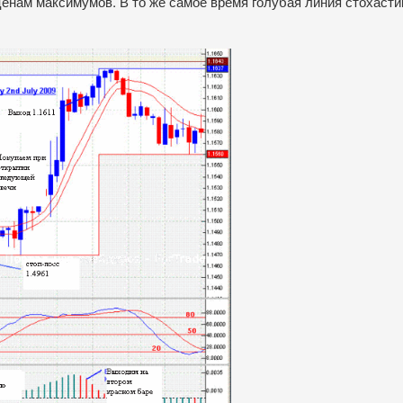
 ценам максимумов. В то же самое время голубая линия стохаст