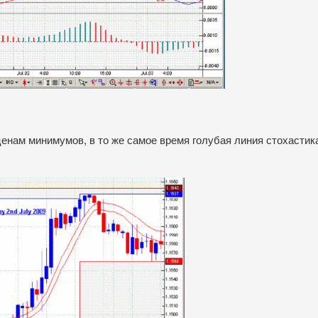
 ценам минимумов, в то же самое время голубая линия стохасти