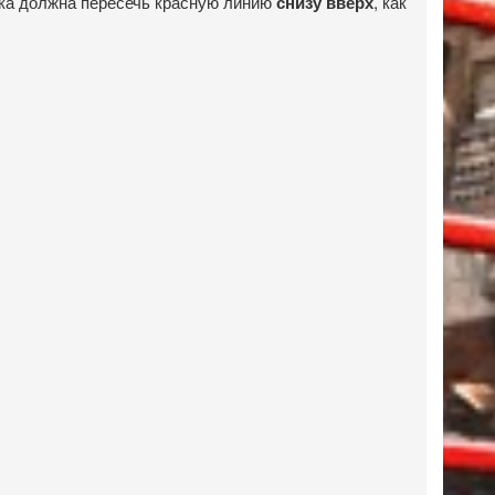
ика должна пересечь красную линию
, как
снизу вверх