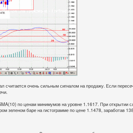
гнал считается очень сильным сигналом на продажу. Если пересе
ечи.
 SMA(10) по ценам минимумов на уровне 1.1617. При открытии 
ом зеленом баре на гистограмме по цене 1.1478, заработав 138