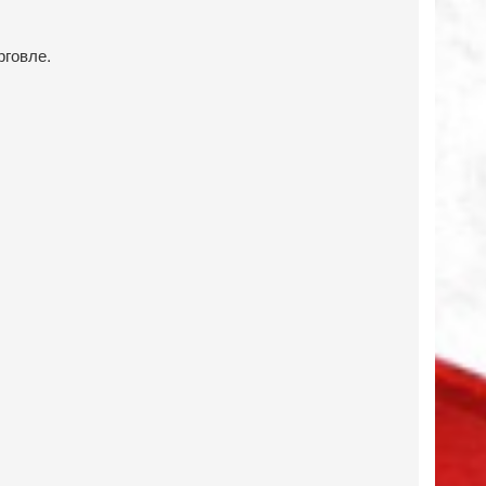
рговле.