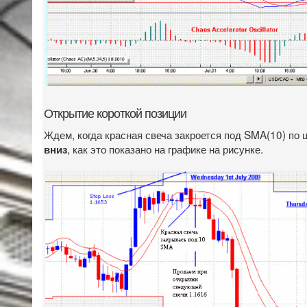
Открытие короткой позиции
Ждем, когда красная свеча закроется под SMA(10) по
, как это показано на графике на рисунке.
вниз