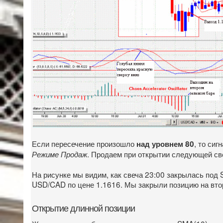
Если пересечение произошло
, то си
над уровнем 80
. Продаем при открытии следующей св
Режиме Продаж
На рисунке мы видим, как свеча 23:00 закрылась под
USD/CAD по цене 1.1616. Мы закрыли позицию на втор
Открытие длинной позиции