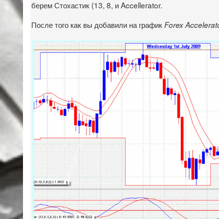
берем Стохастик (13, 8, и Accellerator.
После того как вы добавили на график
Forex Accelerato