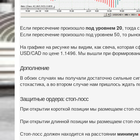
Если пересечение произошло
, тогда
под уровнем 20
Если пересечение произошло под уровнем 50, то рыно
На графике на рисунке мы видим, как свеча, которая
USD/CAD по цене 1.1496. Мы вышли при формировании 
Дополнение
В обоих случаях мы получали достаточно сильные сиг
стохастика, а во втором случае нам пришлось ждать п
Защитные ордера: стоп-лосс
При открытии короткой позиции мы размещаем стоп-л
При открытии длинной позиции мы размещаем стоп-лос
Стоп-лосс должен находится на расстоянии
минимум 