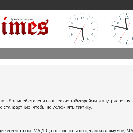
на в большей степени на высокие таймфреймы и внутридневну
е стандартные, чтобы не усложнять тактику.
ие индикаторы: МА(10), построенный по ценам максимумов, МА(