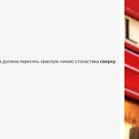
ка должна пересечь красную линию стохастика
сверху