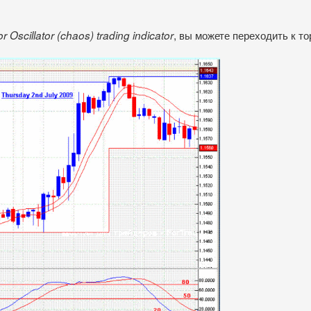
, вы можете переходить к то
r Oscillator (chaos) trading indicator