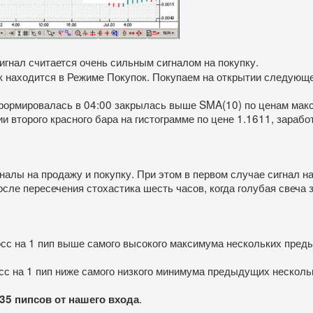
 сигнал считается очень сильным сигналом на покупку.
к находится в Режиме Покупок. Покупаем на открытии следующе
 сформировалась в 04:00 закрылась выше SMA(10) по ценам ма
второго красного бара на гистограмме по цене 1.1611, зарабо
налы на продажу и покупку. При этом в первом случае сигнал 
осле пересечения стохастика шесть часов, когда голубая свеча 
осс на 1 пип выше самого высокого максимума нескольких пред
с на 1 пип ниже самого низкого минимума предыдущих несколь
.
35 пипсов от нашего входа