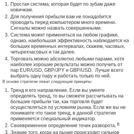
Простая система, которая будет по зубам даже
новичкам.
Для получения прибыли вам не понадобится
проводить перед компьютером много времени.
Сигналы можно назвать совершенными.
Система может применяться на любом графике,
однако, наибольшая эффективность наблюдается на
больших временных интервалах, скажем, часовых,
четырехчасовых и так далее.
Торговать можно абсолютно любыми парами, хотя
наиболее хорошие результаты можно получить от
пар EUR/USD, GBP/JPY и GBP/USD. Лучше всего
выбрать одну пару и работать только по ней.
В основе стратегии лежат следующие принципы:
Тренд и его направление. Если вы умеете
определять тренд, то вы сможете рассчитывать на
большие прибыли так, как торговля будет
осуществляться по условиям рынка. Если же вы не
понимаете что такое тренд, в данной стратегии
применяется специальный индикатор.
В
Своевременное определение точек разворота.
Знание того, когда на рынке происходит сильное