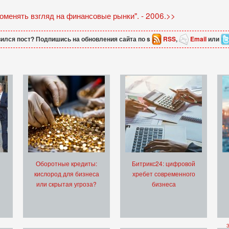
оменять взгляд на финансовые рынки". - 2006.>>
ился пост? Подпишись на обновления сайта по s
RSS
,
Email
или
Оборотные кредиты:
Битрикс24: цифровой
кислород для бизнеса
хребет современного
или скрытая угроза?
бизнеса