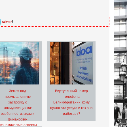
twitter
!
Земля под
Виртуальный номер
промышленную
телефона
застройку с
Великобритании: кому
коммуникациями:
нужна эта услуга и как она
особенности, виды и
работает?
финансово-
экономические аспекты