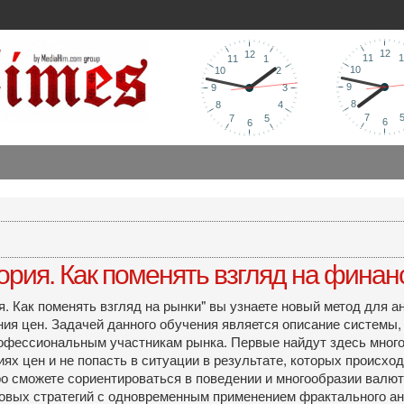
ория. Как поменять взгляд на финанс
я. Как поменять взгляд на рынки" вы узнаете новый метод для
ния цен. Задачей данного обучения является описание системы,
профессиональным участникам рынка. Первые найдут здесь мног
ях цен и не попасть в ситуации в результате, которых происход
 сможете сориентироваться в поведении и многообразии валютны
говых стратегий с одновременным применением фрактального ана