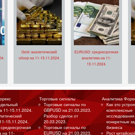
Gold: аналитический
EURUSD: среднесрочная
24.
обзор на 11-15.11.2024.
аналитика на 11-
15.11.2024.
орекс
Торговые сигналы
Аналитика Форе
едельный
Торговые сигналы по
Как это устрое
а 11-15.11.2024.
GBPUSD на 21.03.2023.
комплексные
алитический
Разбор сделок от
исследования
11-15.11.2024.
20.03.2023.
конкретные з
 среднесрочная
Торговые сигналы по
бизнеса
а на 11-
EURUSD на 21.03.2023.
Рост китайско