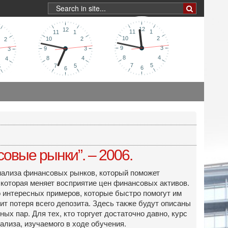
овые рынки”. – 2006.
 анализа финансовых рынков, который поможет
 которая меняет восприятие цен финансовых активов.
о интересных примеров, которые быстро помогут им
ит потеря всего депозита. Здесь также будут описаны
х пар. Для тех, кто торгует достаточно давно, курс
лиза, изучаемого в ходе обучения.