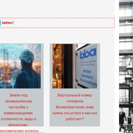
twitter
!
Земля под
Виртуальный номер
промышленную
телефона
застройку с
Великобритании: кому
коммуникациями:
нужна эта услуга и как она
особенности, виды и
работает?
финансово-
экономические аспекты