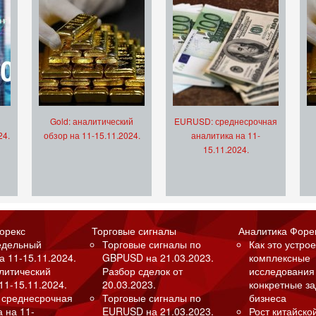
Gold: аналитический
EURUSD: среднесрочная
24.
обзор на 11-15.11.2024.
аналитика на 11-
15.11.2024.
орекс
Торговые сигналы
Аналитика Форе
едельный
Торговые сигналы по
Как это устрое
а 11-15.11.2024.
GBPUSD на 21.03.2023.
комплексные
алитический
Разбор сделок от
исследования
11-15.11.2024.
20.03.2023.
конкретные з
 среднесрочная
Торговые сигналы по
бизнеса
а на 11-
EURUSD на 21.03.2023.
Рост китайско