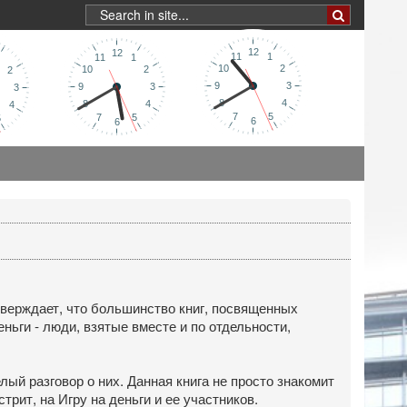
тверждает, что большинство книг, посвященных
ньги - люди, взятые вместе и по отдельности,
.
ый разговор о них. Данная книга не просто знакомит
рит, на Игру на деньги и ее участников.