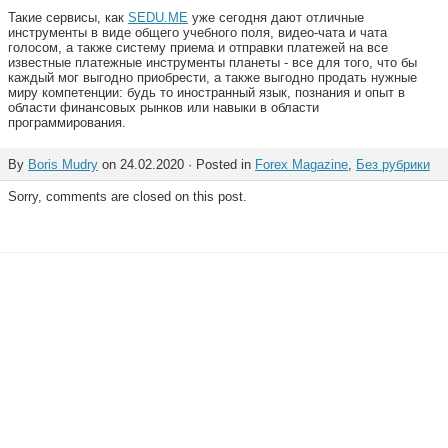
Такие сервисы, как
SEDU.ME
уже сегодня дают отличные
инструменты в виде общего учебного поля, видео-чата и чата
голосом, а также систему приема и отправки платежей на все
известные платежные инструменты планеты - все для того, что бы
каждый мог выгодно приобрести, а также выгодно продать нужные
миру компетенции: будь то иностранный язык, познания и опыт в
области финансовых рынков или навыки в области
программирования.
By
Boris Mudry
on 24.02.2020 · Posted in
Forex Magazine
,
Без рубрики
Sorry, comments are closed on this post.