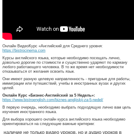
Онлайн ВидеоКурс «Английский для Среднего уровня:
https://bistrocinema.com
Курсы английского языка, которые необходимо посещать лично,
довольно дорогие по стоимости и существенно ударяют по карману
любого работающего человека. В то же время нет необходимости
отказываться от желания освоить язык.
Они имеют разную целевую направленность - пригодные для работы,
иммиграции или путешествий, учебы в иностранных вузах и других
целей.
Онлайн Курс
«Бизнес-Английский за 5 Недель»:
https://www.bistroenglish.com/biznes-anglijskij-za-5-nedel/
В первую очередь, необходимо выбрать подходящую лично вам цель
изучения иностранного языка.
Для выбора хорошего онлайн курса английского языка необходимо
ориентироваться на следующие важные критерии:
наличие не только видео уроков, но и аудио уроков в