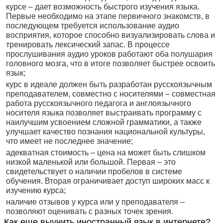
курсе – дает возможность быстрого изучения языка.
Первые необходимо на этапе первичного знакомств, в
последующем требуется использование аудио
восприятия, которое способно визуализировать слова и
тренировать лексический запас. В процессе
прослушивания аудио уроков работают оба полушария
головного мозга, что в итоге позволяет быстрее освоить
язык;
курс в идеале должен быть разработан русскоязычным
преподавателем, совместно с носителями – совместная
работа русскоязычного педагога и англоязычного
носителя языка позволяет выстраивать программу с
наилучшим усвоением сложной грамматики, а также
улучшает качество познания национальной культуры,
что имеет не последнее значение;
адекватная стоимость – цена на может быть слишком
низкой маленькой или большой. Первая – это
свидетельствует о наличии пробелов в системе
обучения. Вторая ограничивает доступ широких масс к
изучению курса;
наличие отзывов у курса или у преподавателя –
позволяют оценивать с разных точек зрения.
Как еще выучить иностранный язык в интернете?