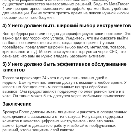
существует множество универсальных решений. Будь то MetaTrader
4 или проприетарное приложение, интерфейс должен быть удобным
для навигации. Вы не хотите тратить время на поиски нужной кнопки
посреди рыночного безумия.
4) У него должен быть широкий выбор инструментов
Все трейдеры рано или поздно диверсифицируют свои портфели. Это
важно для долгосрочного успеха. Убедитесь, что вы сможете выйти
на большее количество рынков, когда придет время. Лучшие
провайдеры предлагают широкий выбор валют, металлов, товаров,
криптовалют и т. Д. Многие инструменты торгуются через CFD, что
означает, что вам не нужно владеть базовыми активами.
5) У него должно быть эффективное обслуживание
клиентов
Торговля происходит 24 часа в сутки пять полных дней в
неделю. Вам нужен постоянный доступ к помощи в любое время. У
известных брендов есть многоязычные центры обработки
вызовов. Они предоставляют поддержку по электронной почте и в
чате. Он также может быть доступен через мобильное приложение.
Заключение
Брокеры Forex должны иметь лицензию и работать в определенных
юрисдикциях в зависимости от их статуса. Репутация, поддержка
клиентов и качество цифровых инструментов - все это очень
важно. Делайте домашнюю работу и избегайте необдуманных
решений, чтобы защитить свой капитал.