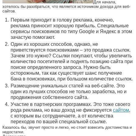
Для начала,
хотелось бы разобраться, что является источником дохода для веб-
сайтов.
Первым приходит в голову реклама, конечно,
реклама приносит хорошую прибыль. Специальные
сервисы поисковиков по типу Google и Яндекс в этом
зачастую помогают.
Один из хороших способов, однако, не
приветствуется поисковиками – это продажа ссылок.
Зачем это нужно? Ссылки покупают, чтобы увеличить
количество посетителей и поднять позицию сайта при
поиске определенного запроса. Нужно быть
осторожным, так как существует шанс получение
бана в поисковиках, при большом количестве ссылок.
Размещение уникальных статей на веб-сайте. Это
один из лучших способов не только заработка, но и
продвижения собственного сайта.
Участие в партнерских программах. Это тоже своего
рода реклама, но ваш доход не фиксируется
сайтом
,
с которым вы сотрудничаете, а от количества
переходов по вашей специальной ссылке.
Казалось бы, звучит просто и легко, но стоит взвесить достоинства и
недостатки.