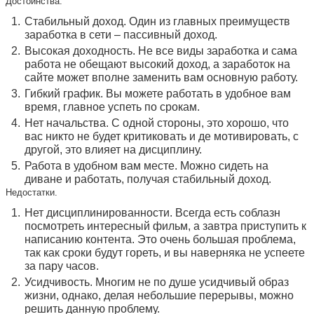
Достоинства.
Стабильный доход. Один из главных преимуществ
заработка в сети – пассивный доход.
Высокая доходность. Не все виды заработка и сама
работа не обещают высокий доход, а заработок на
сайте может вполне заменить вам основную работу.
Гибкий график. Вы можете работать в удобное вам
время, главное успеть по срокам.
Нет начальства. С одной стороны, это хорошо, что
вас никто не будет критиковать и де мотивировать, с
другой, это влияет на дисциплину.
Работа в удобном вам месте. Можно сидеть на
диване и работать, получая стабильный доход.
Недостатки.
Нет дисциплинированности. Всегда есть соблазн
посмотреть интересный фильм, а завтра приступить к
написанию контента. Это очень большая проблема,
так как сроки будут гореть, и вы наверняка не успеете
за пару часов.
Усидчивость. Многим не по душе усидчивый образ
жизни, однако, делая небольшие перерывы, можно
решить данную проблему.