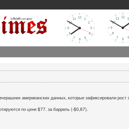
 вчерашних американских данных, которые зафиксировали рост 
руются по цене $77. за баррель (-$0,67).