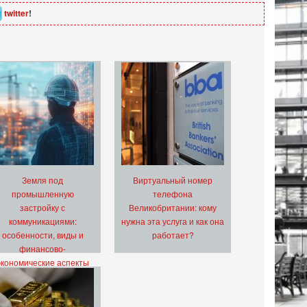
twitter
!
Земля под
Виртуальный номер
промышленную
телефона
застройку с
Великобритании: кому
коммуникациями:
нужна эта услуга и как она
особенности, виды и
работает?
финансово-
экономические аспекты