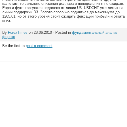
валютам, то сильного снижения доллара в понедельник я не ожидаю.
Евро и фунт торгуются недалеко от линии U3. USDCHF уже лежит на
линии поддержки D3. Золото способно подняться до максимума до
1265,01, но от этого уровня стоит ожидать фиксации прибыли и отката
вниз.
By
ForexTimes
on 28.06.2010 · Posted in
фундаментальный анализ
форекс
Be the first to
post a comment
.