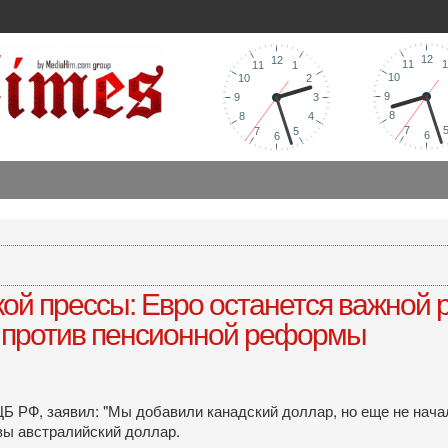
й прессы: Евро останется важной 
т против пенсионной реформы
Б РФ, заявил: "Мы добавили канадский доллар, но еще не нача
вы австралийский доллар.