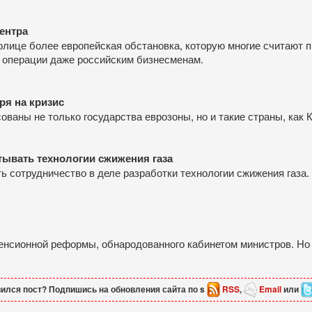
ентра
столице более европейская обстановка, которую многие считают
 операции даже российским бизнесменам.
ря на кризис
ваны не только государства еврозоны, но и такие страны, как К
тывать технологии сжижения газа
ь сотрудничество в деле разработки технологии сжижения газа
пенсионной реформы, обнародованного кабинетом министров. Но
ился пост? Подпишись на обновления сайта по s
RSS
,
Email
или