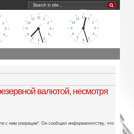
резервной валютой, несмотря
ли с ним операции". Он сообщил информагентству, что