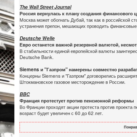
The Wall Street Journal
Россия вернулась к плану создания финансового ц
Москва может обогнать Дубай, так как в российской 
устранения препон, мешающих проводить финансовые
Deutsche Welle
Евро останется важной резервной валютой, несмот
В стабильности единой европейской валюты заинтересо
Deutsche Bank.
Siemens и "Газпром" намерены совместно разраба
Концерны Siemens и "Газпром" договорились расширят
Штокмановское газовое месторождение в России.
BBC
Франция протестует против пенсионной реформы
Во Франции проходят акции протеста против проекта 
возраст будет увеличен с 60 до 62 лет.
Понрав