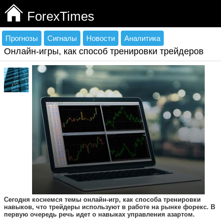
ForexTimes
Прогнозы
Сигналы
Новости
Аналитика
Онлайн-игры, как способ тренировки трейдеров
Сегодня коснемся темы онлайн-игр, как способа тренировки
навыков, что трейдеры используют в работе на рынке форекс. В
первую очередь речь идет о навыках управления азартом.