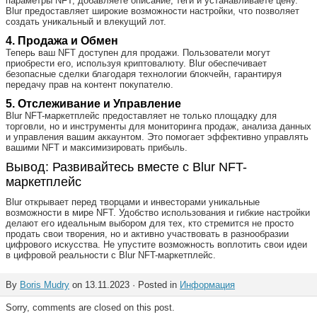
параметры NFT, добавляете описание, теги и устанавливаете цену.
Blur предоставляет широкие возможности настройки, что позволяет
создать уникальный и влекущий лот.
4. Продажа и Обмен
Теперь ваш NFT доступен для продажи. Пользователи могут
приобрести его, используя криптовалюту. Blur обеспечивает
безопасные сделки благодаря технологии блокчейн, гарантируя
передачу прав на контент покупателю.
5. Отслеживание и Управление
Blur NFT-маркетплейс предоставляет не только площадку для
торговли, но и инструменты для мониторинга продаж, анализа данных
и управления вашим аккаунтом. Это помогает эффективно управлять
вашими NFT и максимизировать прибыль.
Вывод: Развивайтесь вместе с Blur NFT-
маркетплейс
Blur открывает перед творцами и инвесторами уникальные
возможности в мире NFT. Удобство использования и гибкие настройки
делают его идеальным выбором для тех, кто стремится не просто
продать свои творения, но и активно участвовать в разнообразии
цифрового искусства. Не упустите возможность воплотить свои идеи
в цифровой реальности с Blur NFT-маркетплейс.
By
Boris Mudry
on 13.11.2023 · Posted in
Информация
Sorry, comments are closed on this post.