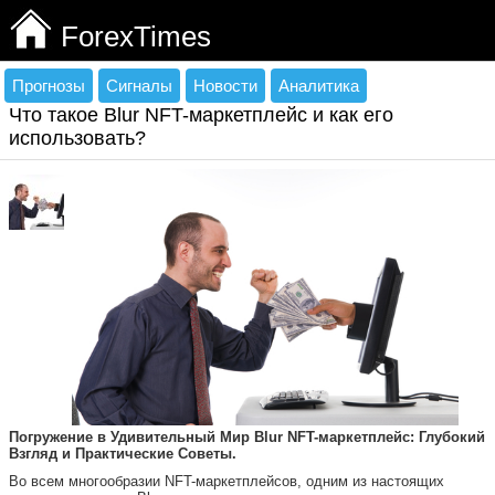
ForexTimes
Прогнозы
Сигналы
Новости
Аналитика
Что такое Blur NFT-маркетплейс и как его
использовать?
Погружение в Удивительный Мир Blur NFT-маркетплейс: Глубокий
Взгляд и Практические Советы.
Во всем многообразии NFT-маркетплейсов, одним из настоящих