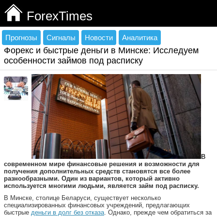
ForexTimes
Прогнозы
Сигналы
Новости
Аналитика
Форекс и быстрые деньги в Минске: Исследуем
особенности займов под расписку
В
современном мире финансовые решения и возможности для
получения дополнительных средств становятся все более
разнообразными. Один из вариантов, который активно
используется многими людьми, является займ под расписку.
В Минске, столице Беларуси, существует несколько
специализированных финансовых учреждений, предлагающих
быстрые
деньги в долг без отказа
. Однако, прежде чем обратиться за