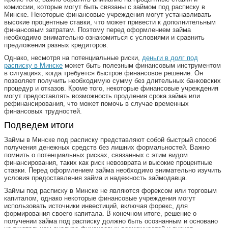
комиссии, которые могут быть связаны с займом под расписку в
Минске. Некоторые финансовые учреждения могут устанавливать
высокие процентные ставки, что может привести к дополнительным
финансовым затратам. Поэтому перед оформлением займа
необходимо внимательно ознакомиться с условиями и сравнить
предложения разных кредиторов.
Однако, несмотря на потенциальные риски,
деньги в долг под
расписку в Минске
может быть полезным финансовым инструментом
в ситуациях, когда требуется быстрое финансовое решение. Он
позволяет получить необходимую сумму без длительных банковских
процедур и отказов. Кроме того, некоторые финансовые учреждения
могут предоставлять возможность продления срока займа или
рефинансирования, что может помочь в случае временных
финансовых трудностей.
Подведем итоги
Займы в Минске под расписку представляют собой быстрый способ
получения денежных средств без лишних формальностей. Важно
помнить о потенциальных рисках, связанных с этим видом
финансирования, таких как риск невозврата и высокие процентные
ставки. Перед оформлением займа необходимо внимательно изучить
условия предоставления займа и надежность займодавца.
Займы под расписку в Минске не являются форексом или торговым
капиталом, однако некоторые финансовые учреждения могут
использовать источники инвестиций, включая форекс, для
формирования своего капитала. В конечном итоге, решение о
получении займа под расписку должно быть осознанным и основано