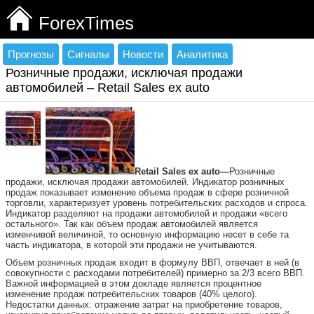
ForexTimes
Прогнозы
Сигналы
Новости
Аналитика
Розничные продажи, исключая продажи
автомобилей – Retail Sales ex auto
Retail Sales ex auto
—
Розничные
продажи, исключая продажи автомобилей. Индикатор розничных
продаж показывает изменение объема продаж в сфере розничной
торговли, характеризует уровень потребительских расходов и спроса.
Индикатор разделяют на продажи автомобилей и продажи «всего
остального». Так как объем продаж автомобилей является
изменчивой величиной, то основную информацию несет в себе та
часть индикатора, в которой эти продажи не учитываются.
Объем розничных продаж входит в формулу ВВП, отвечает в ней (в
совокупности с расходами потребителей) примерно за 2/3 всего ВВП.
Важной информацией в этом докладе является процентное
изменение продаж потребительских товаров (40% целого).
Недостатки данных: отражение затрат на приобретение товаров,