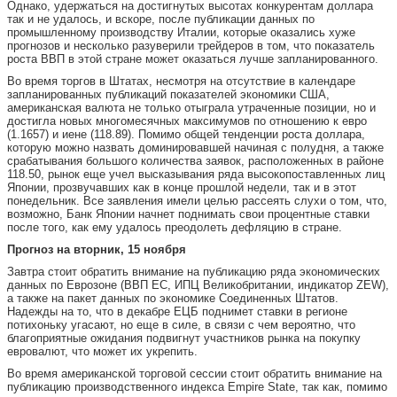
Однако, удержаться на достигнутых высотах конкурентам доллара
так и не удалось, и вскоре, после публикации данных по
промышленному производству Италии, которые оказались хуже
прогнозов и несколько разуверили трейдеров в том, что показатель
роста ВВП в этой стране может оказаться лучше запланированного.
Во время торгов в Штатах, несмотря на отсутствие в календаре
запланированных публикаций показателей экономики США,
американская валюта не только отыграла утраченные позиции, но и
достигла новых многомесячных максимумов по отношению к евро
(1.1657) и иене (118.89). Помимо общей тенденции роста доллара,
которую можно назвать доминировавшей начиная с полудня, а также
срабатывания большого количества заявок, расположенных в районе
118.50, рынок еще учел высказывания ряда высокопоставленных лиц
Японии, прозвучавших как в конце прошлой недели, так и в этот
понедельник. Все заявления имели целью рассеять слухи о том, что,
возможно, Банк Японии начнет поднимать свои процентные ставки
после того, как ему удалось преодолеть дефляцию в стране.
Прогноз на вторник, 15 ноября
Завтра стоит обратить внимание на публикацию ряда экономических
данных по Еврозоне (ВВП ЕС, ИПЦ Великобритании, индикатор ZEW),
а также на пакет данных по экономике Соединенных Штатов.
Надежды на то, что в декабре ЕЦБ поднимет ставки в регионе
потихоньку угасают, но еще в силе, в связи с чем вероятно, что
благоприятные ожидания подвигнут участников рынка на покупку
евровалют, что может их укрепить.
Во время американской торговой сессии стоит обратить внимание на
публикацию производственного индекса Empire State, так как, помимо