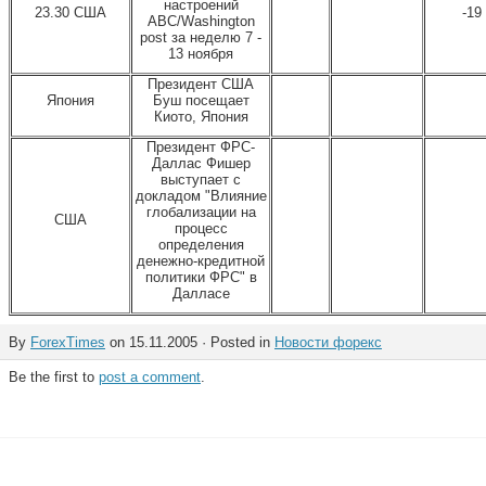
настроений
23.30 США
-19
ABC/Washington
post за неделю 7 -
13 ноября
Президент США
Япония
Буш посещает
Киото, Япония
Президент ФРС-
Даллас Фишер
выступает с
докладом "Влияние
глобализации на
США
процесс
определения
денежно-кредитной
политики ФРС" в
Далласе
By
ForexTimes
on 15.11.2005 · Posted in
Новости форекс
Be the first to
post a comment
.