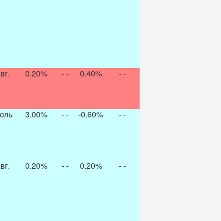
вг.
0.20%
- -
0.40%
- -
юль
3.00%
- -
-0.60%
- -
вг.
0.20%
- -
0.20%
- -