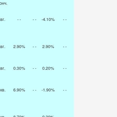
онч.
вг.
- -
- -
-4.10%
- -
вг.
2.90%
- -
2.90%
- -
вг.
0.30%
- -
0.20%
- -
 кв.
6.90%
- -
-1.90%
- -
 кв.
8.70%
- -
9.20%
- -