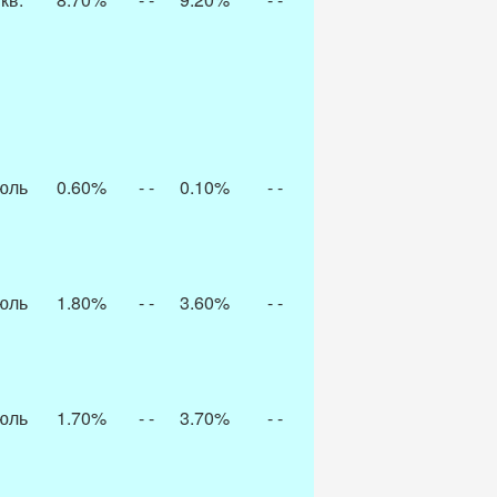
юль
0.60%
- -
0.10%
- -
юль
1.80%
- -
3.60%
- -
юль
1.70%
- -
3.70%
- -