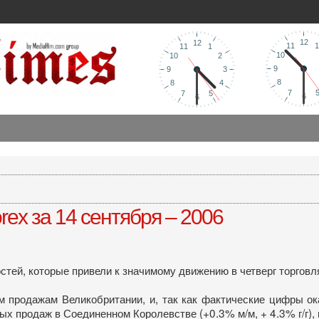
ex за 14 сентября – 2006
ей, которые привели к значимому движению в четверг торговл
 продажам Великобритании, и, так как фактические цифры ок
х продаж в Соединенном Королевстве (+0.3% м/м, + 4.3% г/г),