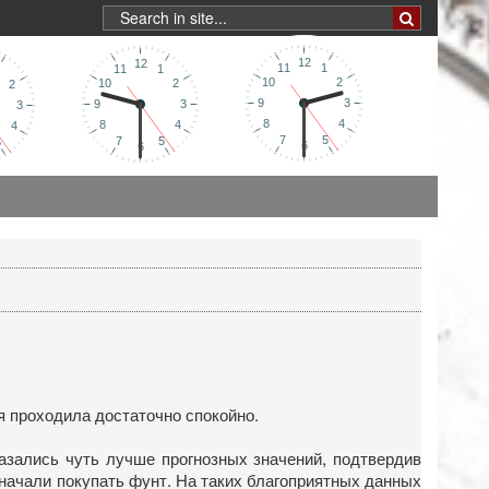
я проходила достаточно спокойно.
азались чуть лучше прогнозных значений, подтвердив
 начали покупать фунт. На таких благоприятных данных