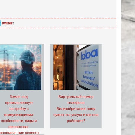
twitter
!
Земля под
Виртуальный номер
промышленную
телефона
застройку с
Великобритании: кому
коммуникациями:
нужна эта услуга и как она
особенности, виды и
работает?
финансово-
экономические аспекты