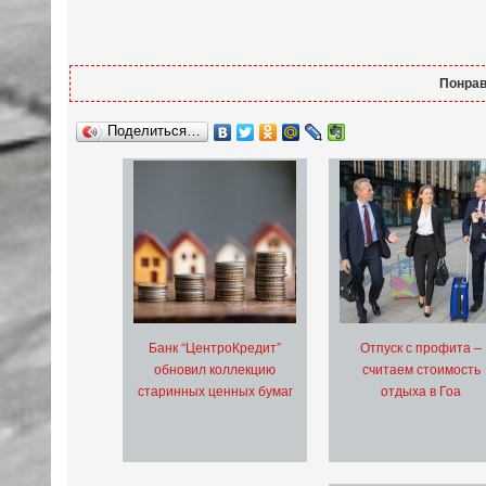
Понрав
Поделиться…
Банк “ЦентроКредит”
Отпуск с профита –
обновил коллекцию
считаем стоимость
старинных ценных бумаг
отдыха в Гоа