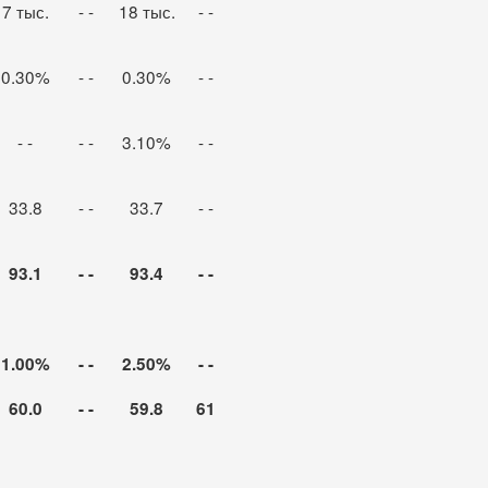
7 тыс.
- -
18 тыс.
- -
0.30%
- -
0.30%
- -
- -
- -
3.10%
- -
33.8
- -
33.7
- -
93.
1
- -
93.4
- -
1.
0
0%
- -
2.50%
- -
60.0
- -
59.8
61