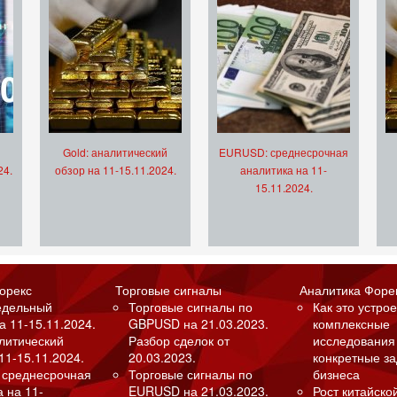
Gold: аналитический
EURUSD: среднесрочная
24.
обзор на 11-15.11.2024.
аналитика на 11-
15.11.2024.
орекс
Торговые сигналы
Аналитика Форе
едельный
Торговые сигналы по
Как это устрое
а 11-15.11.2024.
GBPUSD на 21.03.2023.
комплексные
алитический
Разбор сделок от
исследования
11-15.11.2024.
20.03.2023.
конкретные з
 среднесрочная
Торговые сигналы по
бизнеса
а на 11-
EURUSD на 21.03.2023.
Рост китайско