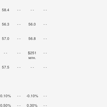
58.4
- -
- -
- -
56.3
- -
56.0
- -
57.0
- -
56.8
- -
- -
- -
$251
- -
млн.
57.5
- -
- -
- -
0.10%
- -
-0.10%
- -
0.50%
- -
0.30%
- -