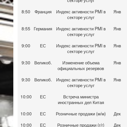
8:50
Франция
Индекс активности PMI в
Янв
секторе услуг
8:55
Германия
Индекс активности PMI в
Янв
секторе услуг
9:00
ЕС
Индекс активности PMI в
Янв
секторе услуг
9:30
Великоб.
Изменение объема
Янв
официальных резервов
9:30
Великоб.
Индекс активности PMI в
Янв
секторе услуг
10:00
ЕС
Встреча министра
иностранных дел Китая
10:00
ЕС
Розничные продажи (м/м)
Дек
10:00
ЕС
Розничные продажи (г/г)
Дек