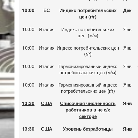
10:00
ЕС
Индекс потребительских
Дек
цен
(г/г)
10:00
Италия
Индекс потребительских
Янв
цен (м/м)
10:00
Италия
Индекс потребительских цен
Янв
(г/г)
10:00
Италия
Гармонизированный индекс
Янв
потребительских цен (м/м)
10:00
Италия
Гармонизированный индекс
Янв
потребительских цен (г/г)
13:30
США
Списочная численность
Янв
работников в не с/х
секторе
13:30
США
Уровень безработицы
Янв