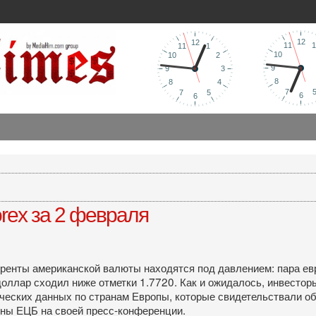
rex за 2 февраля
уренты американской валюты находятся под давлением: пара ев
/доллар сходил ниже отметки 1.7720. Как и ожидалось, инвесто
ических данных по странам Европы, которые свидетельствали об
оны ЕЦБ на своей пресс-конференции.