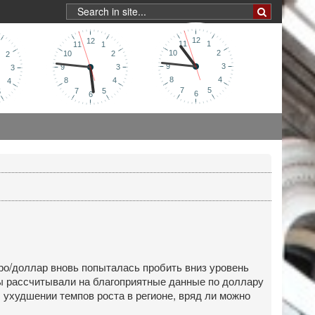
ро/доллар вновь попыталась пробить вниз уровень
ры рассчитывали на благоприятные данные по доллару
 ухудшении темпов роста в регионе, вряд ли можно