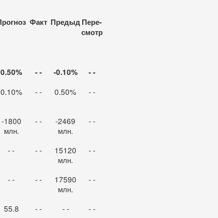
Прогноз
Факт
Предыд
Пере
-
смотр
0.50%
- -
-0.10%
- -
0.10%
- -
0.50%
- -
-1800
- -
-2469
- -
млн.
млн.
- -
- -
15120
- -
млн.
- -
- -
17590
- -
млн.
55.8
- -
- -
- -