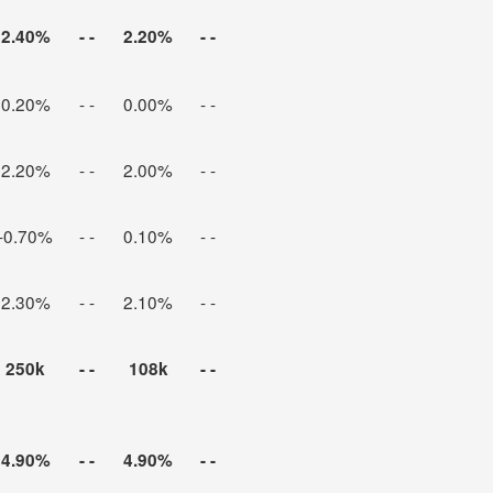
2
.
40
%
- -
2
.
2
0%
- -
0.20%
- -
0.00%
- -
2.20%
- -
2.00%
- -
-0.70%
- -
0.10%
- -
2.30%
- -
2.10%
- -
250k
- -
108k
- -
4.90%
- -
4.90%
- -