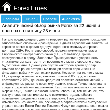
ForexTimes
Прогнозы
Сигналы
Новости
Аналитика
Аналитический обзор рынка Forex за 22 июня и
прогноз на пятницу 23 июня
Начало предпоследнего дня на мировом валютном рынке проходило
относительно спокойно и размеренно. Единая европейская валюта на
короткое время выросла до двухнедельного максимума против
доллара США. Росту евро способствовали комментарии главы
Европейского центрального банка (ЕЦБ) Жан-Клода Трише,
прозвучавшие в среду. Заявления Трише укрепили уверенность
участников рынка в том, что процентные ставки в еврозоне снова
будут повышены. Однако уже спустя некоторое время доллар
отыграл все ранее потерянные позиции против евро и иены на
фиксации прибыли участниками рынка. Несмотря на то, что ставка
ЕЦБ трижды повышалась, начиная с конца 2005 года, и сейчас
составляет 2,75%, денежно-кредитная политика остается мягкой, и
инфляционные риски по-прежнему велики, сказал Трише, выступая в
среду в Европейском парламенте. Как считают аналитики компании
Форекс Клуб, Трише не сказал ничего нового, но, тем не менее, это
выступление напомнило рынку о возможности дальнейшего
повышения процентных ставок в еврозоне. Пара доллар/иена
изменилась незначительно, поскольку в парламентском выступлении
управляющего Банка Японии Тосихико Фукуи не содержалось никаких
дополнительных комментариев относительно возможного повышения