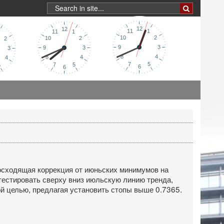
восходящая коррекция от июньских минимумов на
ротестировать сверху вниз июльскую линию тренда,
ой целью, предлагая установить стопы выше 0.7365.