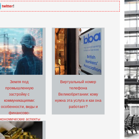
twitter
!
Земля под
Виртуальный номер
промышленную
телефона
застройку с
Великобритании: кому
коммуникациями:
нужна эта услуга и как она
особенности, виды и
работает?
финансово-
экономические аспекты