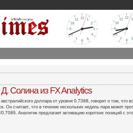
. Солина из FX Analytics
австралийского доллара от уровня 0.7388, говорит о том, что 
ics. Он считает, что в течение нескольких недель пара может п
/0.7085. Аналитик предлагает активацию коротких позиций с эт