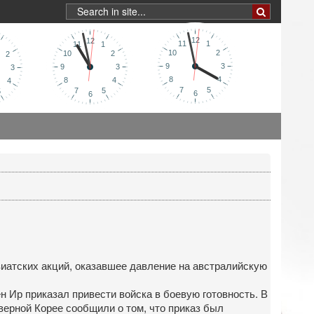
зиатских акций, оказавшее давление на австралийскую
 Ир приказал привести войска в боевую готовность. В
верной Корее сообщили о том, что приказ был