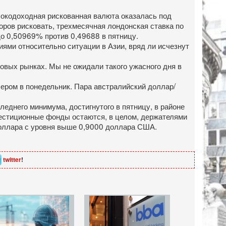
сокодоходная рискованная валюта оказалась под
оров рисковать, трехмесячная лондонская ставка по
до 0,50969% против 0,49688 в пятницу.
иями относительно ситуации в Азии, вряд ли исчезнут
овых рынках. Мы не ожидали такого ужасного дня в
чером в понедельник. Пара австралийский доллар/
еднего минимума, достигнутого в пятницу, в районе
вестиционные фонды остаются, в целом, держателями
доллара с уровня выше 0,9000 доллара США.
twitter
!