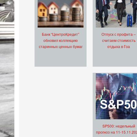
Банк “ЦентроКредит”
Отпуск с профита –
обновил коллекцию
считаем стоимость
старинных ценных бумаг
отдыха в Гоа
SP500: недельный
прогноз на 11-15.11.20