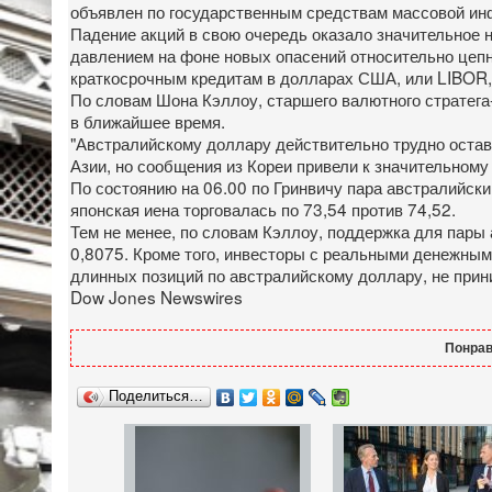
объявлен по государственным средствам массовой и
Падение акций в свою очередь оказало значительное 
давлением на фоне новых опасений относительно цепн
краткосрочным кредитам в долларах США, или LIBOR, 
По словам Шона Кэллоу, старшего валютного стратега-
в ближайшее время.
"Австралийскому доллару действительно трудно остав
Азии, но сообщения из Кореи привели к значительному 
По состоянию на 06.00 по Гринвичу пара австралийск
японская иена торговалась по 73,54 против 74,52.
Тем не менее, по словам Кэллоу, поддержка для пары
0,8075. Кроме того, инвесторы с реальными денежны
длинных позиций по австралийскому доллару, не при
Dow Jones Newswires
Понрав
Поделиться…