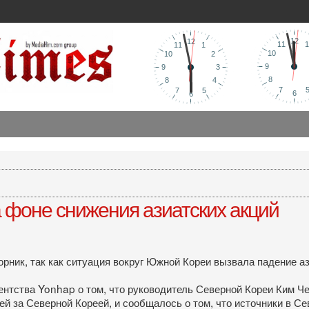
 фоне снижения азиатских акций
орник, так как ситуация вокруг Южной Кореи вызвала падение а
нтства Yonhap о том, что руководитель Северной Кореи Ким Чен
 за Северной Кореей, и сообщалось о том, что источники в Се