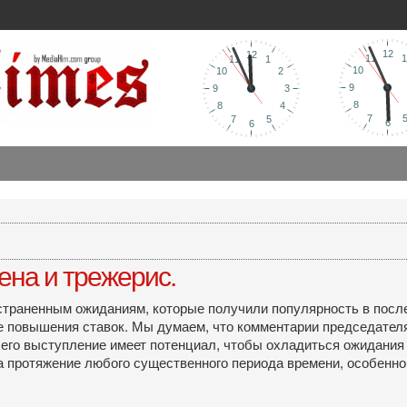
пена и трежерис.
ространенным ожиданиям, которые получили популярность в пос
ле повышения ставок. Мы думаем, что комментарии председател
му его выступление имеет потенциал, чтобы охладиться ожидания
а протяжение любого существенного периода времени, особенно