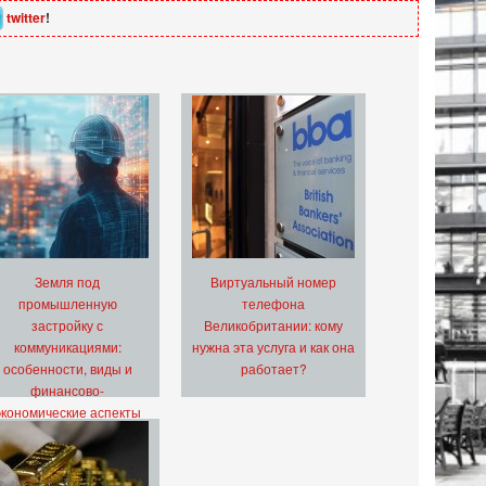
twitter
!
Земля под
Виртуальный номер
промышленную
телефона
застройку с
Великобритании: кому
коммуникациями:
нужна эта услуга и как она
особенности, виды и
работает?
финансово-
экономические аспекты