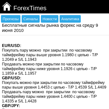
ForexTimes
Прогнозы
Сигналы
Новости
Аналитика
Бесплатные сигналы рынка форекс на среду 9
июня 2010
EUR/USD:
Покупать пару можно при закрытии по часовому
таймфрейму пары выше уровня 1.1980 с целью - T/P
1.2049 и S/L 1.1943
Продавать можно при закрытии по часовому
таймфрейму пары ниже уровня 1.1926 с целью - T/P
1.1859 и S/L 1.1957
GBP/USD:
Покупать можно при закрытии по часовому таймфрейму
пары выше уровня 1.4453 с целью - T/P 1.4539 S/L 1.4409
Продавать пару можно при закрытии по часовому
таймфрейму пары ниже уровня 1.4400 с целью - T/P
1.4335 и S/L 1.4428
GBP/JPY: