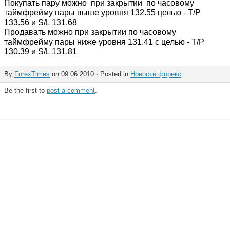
Покупать пару можно при закрытии по часовому
таймфрейму пары выше уровня 132.55 целью - T/P
133.56 и S/L 131.68
Продавать можно при закрытии по часовому
таймфрейму пары ниже уровня 131.41 с целью - T/P
130.39 и S/L 131.81
By
ForexTimes
on 09.06.2010 · Posted in
Новости форекс
Be the first to
post a comment
.