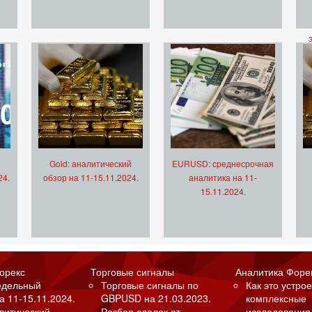
Gold: аналитический
EURUSD: среднесрочная
24.
обзор на 11-15.11.2024.
аналитика на 11-
15.11.2024.
орекс
Торговые сигналы
Аналитика Форе
едельный
Торговые сигналы по
Как это устрое
а 11-15.11.2024.
GBPUSD на 21.03.2023.
комплексные
алитический
Разбор сделок от
исследования