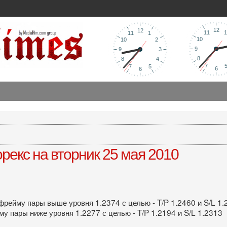
екс на вторник 25 мая 2010
рейму пары выше уровня 1.2374 с целью - T/P 1.2460 и S/L 1.
у пары ниже уровня 1.2277 с целью - T/P 1.2194 и S/L 1.2313