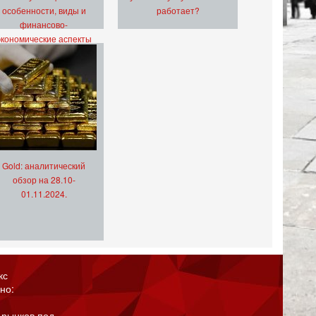
особенности, виды и
работает?
финансово-
экономические аспекты
Gold: аналитический
обзор на 28.10-
01.11.2024.
кс
но:
 рынков под