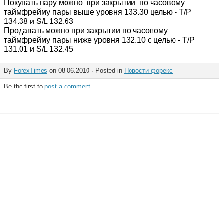
Покупать пару можно при закрытии по часовому
таймфрейму пары выше уровня 133.30 целью - T/P
134.38 и S/L 132.63
Продавать можно при закрытии по часовому
таймфрейму пары ниже уровня 132.10 с целью - T/P
131.01 и S/L 132.45
By
ForexTimes
on 08.06.2010 · Posted in
Новости форекс
Be the first to
post a comment
.