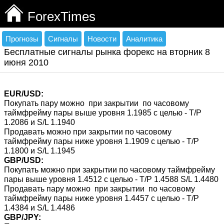
ForexTimes
Прогнозы
Сигналы
Новости
Аналитика
Бесплатные сигналы рынка форекс на вторник 8
июня 2010
EUR/USD:
Покупать пару можно при закрытии по часовому
таймфрейму пары выше уровня 1.1985 с целью - T/P
1.2086 и S/L 1.1940
Продавать можно при закрытии по часовому
таймфрейму пары ниже уровня 1.1909 с целью - T/P
1.1800 и S/L 1.1945
GBP/USD:
Покупать можно при закрытии по часовому таймфрейму
пары выше уровня 1.4512 с целью - T/P 1.4588 S/L 1.4480
Продавать пару можно при закрытии по часовому
таймфрейму пары ниже уровня 1.4457 с целью - T/P
1.4384 и S/L 1.4486
GBP/JPY: