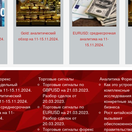
Gold: аналитический
EURUSD: среднесрочная
24.
обзор на 11-15.11.2024.
аналитика на 11-
15.11.2024.
орекс
Торговые сигналы
Аналитика Форе
едельный
Торговые сигналы по
Как это устрое
а 11-15.11.2024.
GBPUSD на 21.03.2023.
комплексные
алитический
Разбор сделок от
исследования
11-15.11.2024.
20.03.2023.
конкретные з
 среднесрочная
Торговые сигналы по
бизнеса
а на 11-
EURUSD на 21.03.2023.
Рост китайско
4.
Разбор сделок от
вызывает
20.03.2023.
обеспокоенно
Торговые сигналы форекс
правительство