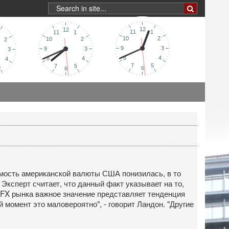
оимость американской валюты США понизилась, в то
 Эксперт считает, что данный факт указывает на то,
 FX рынка важное значение представляет тенденция
 момент это маловероятно", - говорит Ландон. "Другие