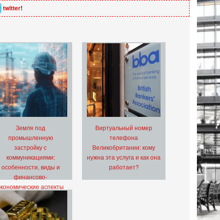
twitter
!
Земля под
Виртуальный номер
промышленную
телефона
застройку с
Великобритании: кому
коммуникациями:
нужна эта услуга и как она
особенности, виды и
работает?
финансово-
экономические аспекты