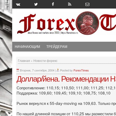
НАЧИНАЮЩИМ
ТРЕЙДЕРАМ
Главная
»
Новости форекс
Вторник, 7 сентября, 2004
|
Posted by
ForexTimes
Доллар/йена. Рекомендации H
Сопротивление: 110,15; 110,50; 111,00; 111,25; 112,
Поддержка: 109,60; 109,45; 109,10; 108,75; 108,10
Рынок вернулся к 55-day-moving на 109,63. Только п
По нашей длинной позиции от 110,25 мы разместили бы