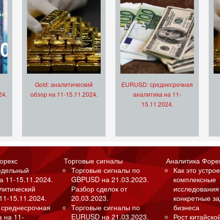
Gold: аналитический
EURUSD: среднесрочная
24.
обзор на 11-15.11.2024.
аналитика на 11-
15.11.2024.
орекс
Торговые сигналы
Аналитика Форе
едельный
Торговые сигналы по
Как это устрое
а 11-15.11.2024.
GBPUSD на 21.03.2023.
комплексные
алитический
Разбор сделок от
исследования
11-15.11.2024.
20.03.2023.
конкретные з
 среднесрочная
Торговые сигналы по
бизнеса
а на 11-
EURUSD на 21.03.2023.
Рост китайско