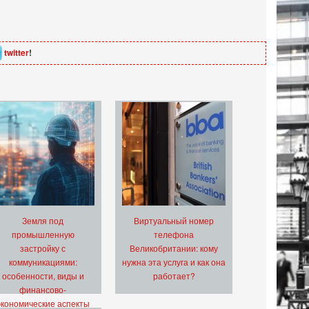
twitter
!
Земля под
Виртуальный номер
промышленную
телефона
застройку с
Великобритании: кому
коммуникациями:
нужна эта услуга и как она
особенности, виды и
работает?
финансово-
экономические аспекты