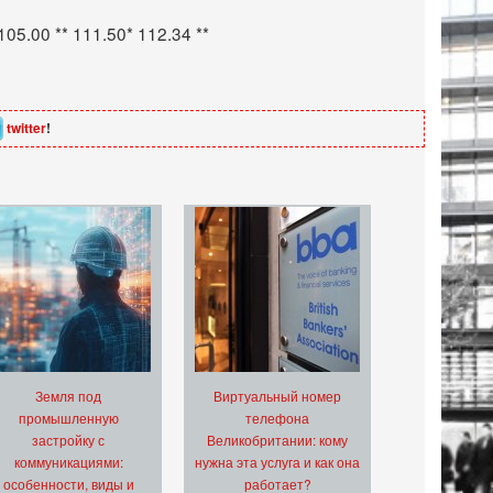
05.00 ** 111.50* 112.34 **
twitter
!
Земля под
Виртуальный номер
промышленную
телефона
застройку с
Великобритании: кому
коммуникациями:
нужна эта услуга и как она
особенности, виды и
работает?