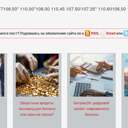
7108.50* 110.00*108.00 110.45 107.50/107.35* 110.60106.50 1
ился пост? Подпишись на обновления сайта по s
RSS
,
Email
или
Оборотные кредиты:
Битрикс24: цифровой
кислород для бизнеса
хребет современного
или скрытая угроза?
бизнеса