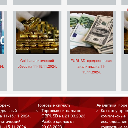
Gold: аналитический
EURUSD: среднесрочная
24.
обзор на 11-15.11.2024.
аналитика на 11-
15.11.2024.
орекс
Торговые сигналы
Аналитика Форе
едельный
Торговые сигналы по
Как это устрое
а 11-15.11.2024.
GBPUSD на 21.03.2023.
комплексные
алитический
Разбор сделок от
исследования
11-15.11.2024.
20.03.2023.
конкретные з