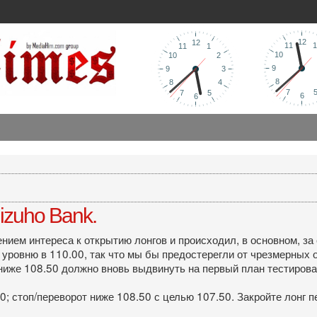
zuho Bank.
ием интереса к открытию лонгов и происходил, в основном, за
уровню в 110.00, так что мы бы предостерегли от чрезмерных 
ниже 108.50 должно вновь выдвинуть на первый план тестирова
00; стоп/переворот ниже 108.50 с целью 107.50. Закройте лонг