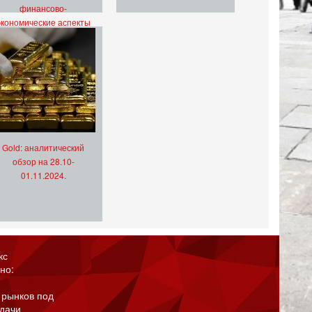
финансово-
экономические аспекты
Gold: аналитический
обзор на 28.10-
01.11.2024.
кс
но:
 рынков под
адачи