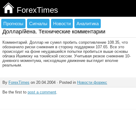
ForexTimes
Прогнозы
Сигналы
Новости
Аналитика
Доллар/йена. Технические комментарии
Комментарий. Доллар не сумел пробить сопротивление 108.35, что
обозначило риски снижения в сторону поддержки 107.65. Все это
происходит на фоне неудавшейся попытки пробиться выше основы
облака Ишимоку на токийской сессии. Учитывая резкое снижение 10-
дневного моментума, нисходящее движение выглядит вполне
реальным.
By
ForexTimes
on 20.04.2004 · Posted in
Новости форекс
Be the first to
post a comment
.