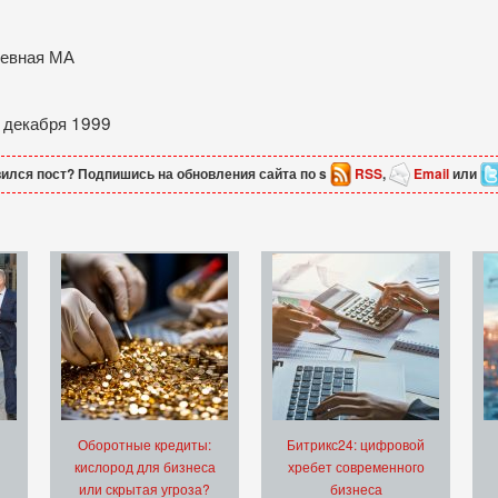
невная МА
 декабря 1999
ился пост? Подпишись на обновления сайта по s
RSS
,
Email
или
Оборотные кредиты:
Битрикс24: цифровой
кислород для бизнеса
хребет современного
или скрытая угроза?
бизнеса