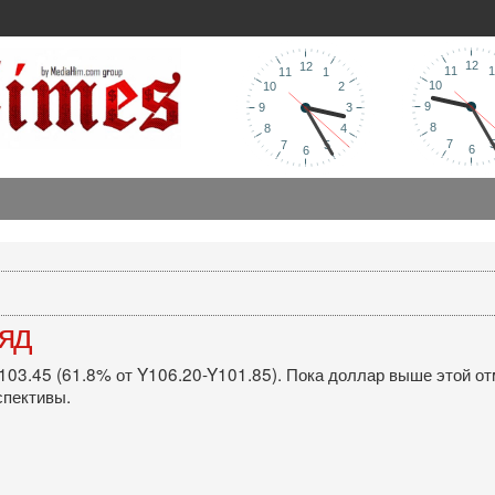
ляд
03.45 (61.8% от Y106.20-Y101.85). Пока доллар выше этой от
спективы.