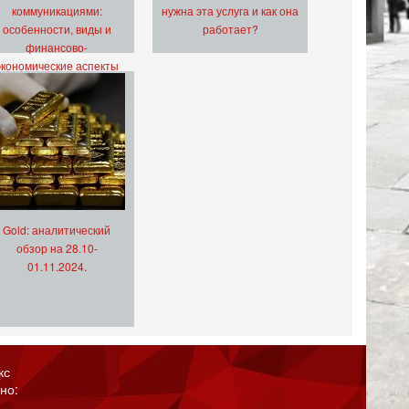
коммуникациями:
нужна эта услуга и как она
особенности, виды и
работает?
финансово-
экономические аспекты
Gold: аналитический
обзор на 28.10-
01.11.2024.
кс
но: