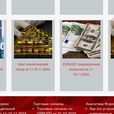
Gold: аналитический
EURUSD: среднесрочная
24.
обзор на 11-15.11.2024.
аналитика на 11-
15.11.2024.
орекс
Торговые сигналы
Аналитика Форе
едельный
Торговые сигналы по
Как это устрое
а 11-15.11.2024.
GBPUSD на 21.03.2023.
комплексные