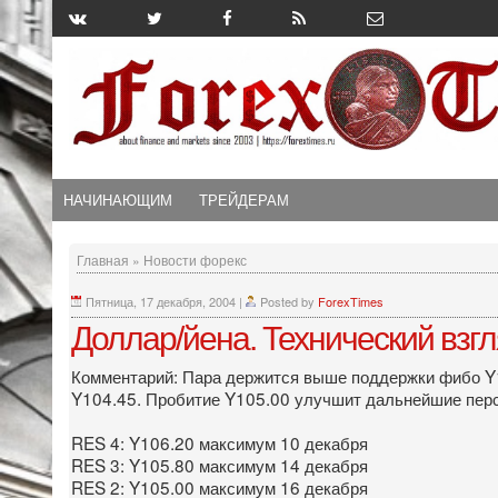
НАЧИНАЮЩИМ
ТРЕЙДЕРАМ
Главная
»
Новости форекс
Пятница, 17 декабря, 2004
|
Posted by
ForexTimes
Доллар/йена. Технический взг
Комментарий: Пара держится выше поддержки фибо Y1
Y104.45. Пробитие Y105.00 улучшит дальнейшие пер
RES 4: Y106.20 максимум 10 декабря
RES 3: Y105.80 максимум 14 декабря
RES 2: Y105.00 максимум 16 декабря