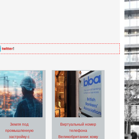
twitter
!
Земля под
Виртуальный номер
промышленную
телефона
застройку с
Великобритании: кому